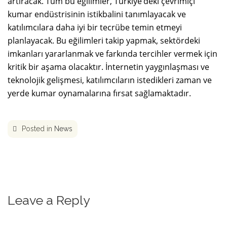
artıracak. Tüm bu eğilimler, Türkiye’deki çevrimiçi
kumar endüstrisinin istikbalini tanımlayacak ve
katılımcılara daha iyi bir tecrübe temin etmeyi
planlayacak. Bu eğilimleri takip yapmak, sektördeki
imkanları yararlanmak ve farkında tercihler vermek için
kritik bir aşama olacaktır. İnternetin yaygınlaşması ve
teknolojik gelişmesi, katılımcıların istedikleri zaman ve
yerde kumar oynamalarına fırsat sağlamaktadır.
Posted in
News
Leave a Reply