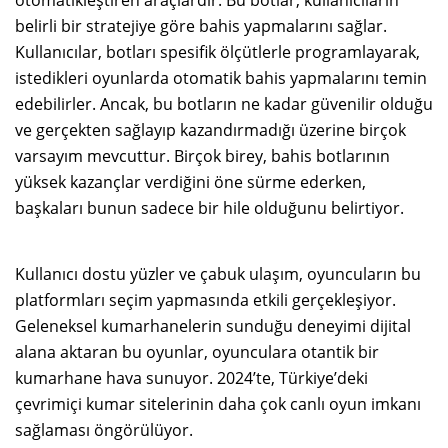
otomatikleştiren araçlardır. Bu botlar, kullanıcıların
belirli bir stratejiye göre bahis yapmalarını sağlar.
Kullanıcılar, botları spesifik ölçütlerle programlayarak,
istedikleri oyunlarda otomatik bahis yapmalarını temin
edebilirler. Ancak, bu botların ne kadar güvenilir olduğu
ve gerçekten sağlayıp kazandırmadığı üzerine birçok
varsayım mevcuttur. Birçok birey, bahis botlarının
yüksek kazançlar verdiğini öne sürme ederken,
başkaları bunun sadece bir hile olduğunu belirtiyor.
Kullanıcı dostu yüzler ve çabuk ulaşım, oyuncuların bu
platformları seçim yapmasında etkili gerçekleşiyor.
Geleneksel kumarhanelerin sunduğu deneyimi dijital
alana aktaran bu oyunlar, oyunculara otantik bir
kumarhane hava sunuyor. 2024’te, Türkiye’deki
çevrimiçi kumar sitelerinin daha çok canlı oyun imkanı
sağlaması öngörülüyor.