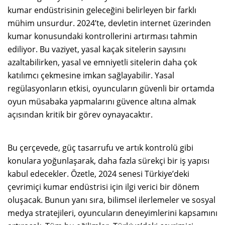
kumar endüstrisinin geleceğini belirleyen bir farklı
mühim unsurdur. 2024’te, devletin internet üzerinden
kumar konusundaki kontrollerini artırması tahmin
ediliyor. Bu vaziyet, yasal kaçak sitelerin sayısını
azaltabilirken, yasal ve emniyetli sitelerin daha çok
katılımcı çekmesine imkan sağlayabilir. Yasal
regülasyonların etkisi, oyuncuların güvenli bir ortamda
oyun müsabaka yapmalarını güvence altına almak
açısından kritik bir görev oynayacaktır.
Bu çerçevede, güç tasarrufu ve artık kontrolü gibi
konulara yoğunlaşarak, daha fazla sürekçi bir iş yapısı
kabul edecekler. Özetle, 2024 senesi Türkiye’deki
çevrimiçi kumar endüstrisi için ilgi verici bir dönem
oluşacak. Bunun yanı sıra, bilimsel ilerlemeler ve sosyal
medya stratejileri, oyuncuların deneyimlerini kapsamını