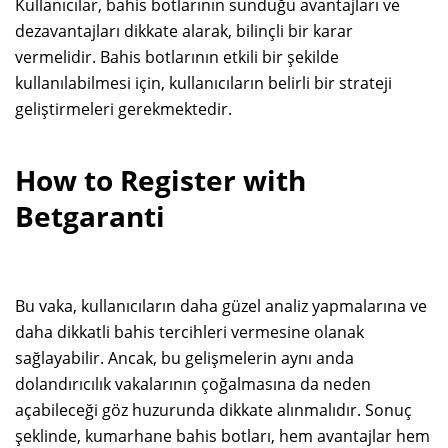
Kullanıcılar, bahis botlarının sunduğu avantajları ve
dezavantajları dikkate alarak, bilinçli bir karar
vermelidir. Bahis botlarının etkili bir şekilde
kullanılabilmesi için, kullanıcıların belirli bir strateji
geliştirmeleri gerekmektedir.
How to Register with
Betgaranti
Bu vaka, kullanıcıların daha güzel analiz yapmalarına ve
daha dikkatli bahis tercihleri vermesine olanak
sağlayabilir. Ancak, bu gelişmelerin aynı anda
dolandırıcılık vakalarının çoğalmasına da neden
açabileceği göz huzurunda dikkate alınmalıdır. Sonuç
şeklinde, kumarhane bahis botları, hem avantajlar hem