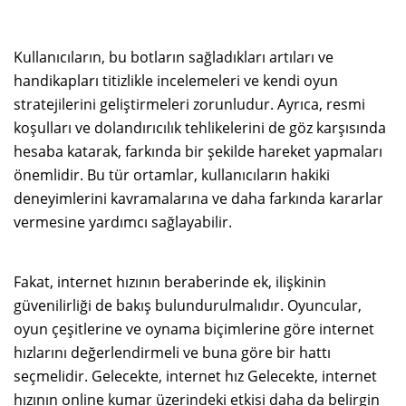
Kullanıcıların, bu botların sağladıkları artıları ve
handikapları titizlikle incelemeleri ve kendi oyun
stratejilerini geliştirmeleri zorunludur. Ayrıca, resmi
koşulları ve dolandırıcılık tehlikelerini de göz karşısında
hesaba katarak, farkında bir şekilde hareket yapmaları
önemlidir. Bu tür ortamlar, kullanıcıların hakiki
deneyimlerini kavramalarına ve daha farkında kararlar
vermesine yardımcı sağlayabilir.
Fakat, internet hızının beraberinde ek, ilişkinin
güvenilirliği de bakış bulundurulmalıdır. Oyuncular,
oyun çeşitlerine ve oynama biçimlerine göre internet
hızlarını değerlendirmeli ve buna göre bir hattı
seçmelidir. Gelecekte, internet hız Gelecekte, internet
hızının online kumar üzerindeki etkisi daha da belirgin