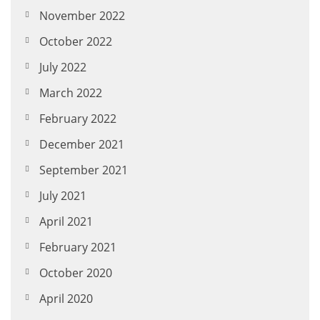
November 2022
October 2022
July 2022
March 2022
February 2022
December 2021
September 2021
July 2021
April 2021
February 2021
October 2020
April 2020