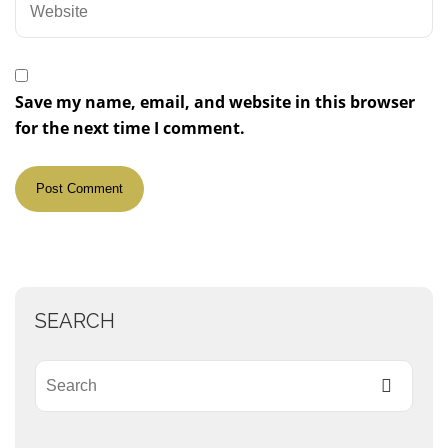
Save my name, email, and website in this browser
for the next time I comment.
SEARCH