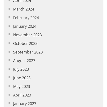
April 2024
March 2024
February 2024
January 2024
November 2023
October 2023
September 2023
August 2023
July 2023
June 2023
May 2023
April 2023
January 2023