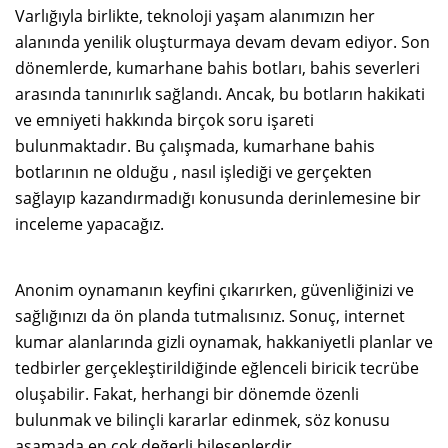
Varlığıyla birlikte, teknoloji yaşam alanımızın her
alanında yenilik oluşturmaya devam devam ediyor. Son
dönemlerde, kumarhane bahis botları, bahis severleri
arasında tanınırlık sağlandı. Ancak, bu botların hakikati
ve emniyeti hakkında birçok soru işareti
bulunmaktadır. Bu çalışmada, kumarhane bahis
botlarının ne olduğu , nasıl işlediği ve gerçekten
sağlayıp kazandırmadığı konusunda derinlemesine bir
inceleme yapacağız.
Anonim oynamanın keyfini çıkarırken, güvenliğinizi ve
sağlığınızı da ön planda tutmalısınız. Sonuç, internet
kumar alanlarında gizli oynamak, hakkaniyetli planlar ve
tedbirler gerçekleştirildiğinde eğlenceli biricik tecrübe
oluşabilir. Fakat, herhangi bir dönemde özenli
bulunmak ve bilinçli kararlar edinmek, söz konusu
aşamada en çok değerli bileşenlerdir.