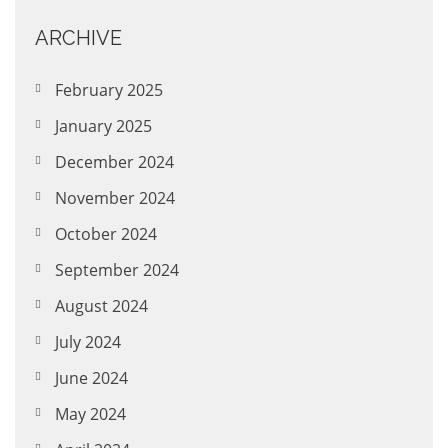
ARCHIVE
February 2025
January 2025
December 2024
November 2024
October 2024
September 2024
August 2024
July 2024
June 2024
May 2024