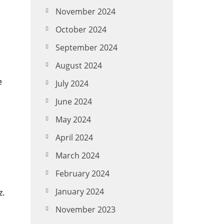
November 2024
October 2024
September 2024
August 2024
e
July 2024
June 2024
May 2024
April 2024
March 2024
February 2024
January 2024
z.
November 2023