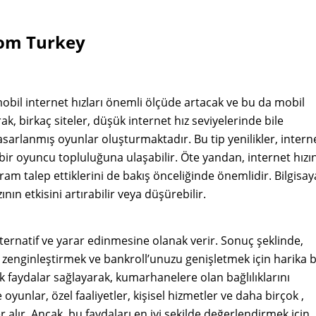
kom Turkey
mobil internet hızları önemli ölçüde artacak ve bu da mobil
k, birkaç siteler, düşük internet hız seviyelerinde bile
sarlanmış oyunlar oluşturmaktadır. Bu tip yenilikler, intern
ş bir oyuncu topluluğuna ulaşabilir. Öte yandan, internet hızı
ram talep ettiklerini de bakış önceliğinde önemlidir. Bilgisay
nın etkisini artırabilir veya düşürebilir.
 alternatif ve yarar edinmesine olanak verir. Sonuç şeklinde,
zenginleştirmek ve bankroll’unuzu genişletmek için harika b
 faydalar sağlayarak, kumarhanelere olan bağlılıklarını
unlar, özel faaliyetler, kişisel hizmetler ve daha birçok ,
alır. Ancak, bu faydaları en iyi şekilde değerlendirmek için