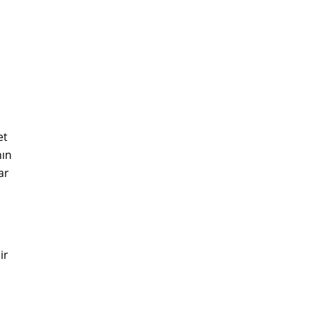
et
nın
ar
ir