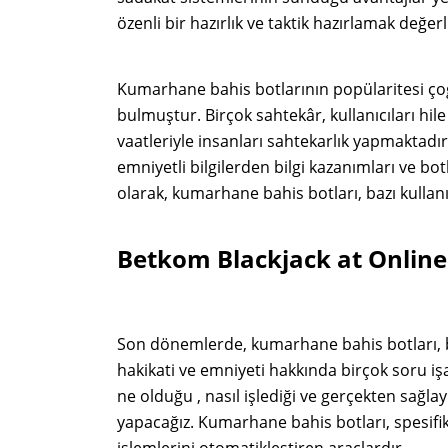
özenli bir hazırlık ve taktik hazırlamak değerl
Kumarhane bahis botlarının popülaritesi çoğ
bulmuştur. Birçok sahtekâr, kullanıcıları hil
vaatleriyle insanları sahtekarlık yapmaktadır
emniyetli bilgilerden bilgi kazanımları ve b
olarak, kumarhane bahis botları, bazı kullanıc
Betkom Blackjack at Online
Son dönemlerde, kumarhane bahis botları, ba
hakikati ve emniyeti hakkında birçok soru i
ne olduğu , nasıl işlediği ve gerçekten sağ
yapacağız. Kumarhane bahis botları, spesif