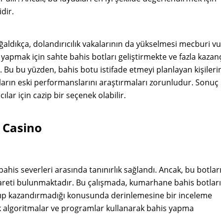
idir.
aldıkça, dolandırıcılık vakalarının da yükselmesi mecburi v
e yapmak için sahte bahis botları geliştirmekte ve fazla kazan
. Bu bu yüzden, bahis botu istifade etmeyi planlayan kişileri
otların eski performanslarını araştırmaları zorunludur. Sonuç
ılar için cazip bir seçenek olabilir.
 Casino
his severleri arasında tanınırlık sağlandı. Ancak, bu botlar
şareti bulunmaktadır. Bu çalışmada, kumarhane bahis botlar
layıp kazandırmadığı konusunda derinlemesine bir inceleme
ik algoritmalar ve programlar kullanarak bahis yapma