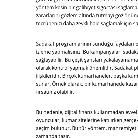
yöntem kesin bir galibiyet sigortası sağlamaz.
zararlarını gözlem altında tutmayı göz önün
tecrübenizi daha zevkli hale sağlamak için s
Sadakat programlarının sunduğu faydaları en
izleme yapmalısınız. Bu kampanyalar, sadakat
sağlayabilir. Bu çeşit şansları yakalayamamak
olarak kontrol yapmak önemlidir. Sadakat pla
ilişkileridir. Birçok kumarhaneler, başka ku
sunar. Örnek olarak, bir kumarhanede kaza
fırsatınız olabilir.
Bu nedenle, dijital finans kullanmadan evvel 
oyuncular, kumar sitelerine katılırken gerçek
seçim bulunur. Bu tür yöntem, mahremiyeti çoğ
zamanda taşır.