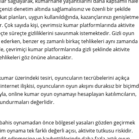
nslar sağlayarak, kumarhane yaşantılarını daha kapsamlı hale
çenizi denetim altında sağlamalısınız ve özenli bir şekilde
 planları, uygun kullanıldığında, kazançlarınızı genişletm
r. Çok sayıda kişi, çevrimsiz kumar platformlarında aktivite
e süreçte gizliliklerini savunmak istemektedir. Gizli oyun
 ederken, benzer eş zamanlı birkaç tehlikeleri aynı zamanda
 çevrimiçi kumar platformlarında gizli şeklinde aktivite
hlikeleri göz önüne alınacaktır.
kumar üzerindeki tesiri, oyuncuların tecrübelerini açıkça
r internet ilişkisi, oyuncuların oyun akışını duraksız bir biçim
ıyla, online kumar oyun oynamayı hesaplayan katılımcıların,
ulundurmaları değerlidir.
 bahis oynamadan önce bölgesel yasaları gözden geçirmek
 oynama tek farklı değerli açısı, aktivite tutkusu riskidir.
dit edinmesine ve kaybettiklerinde daha fazla artık oyun