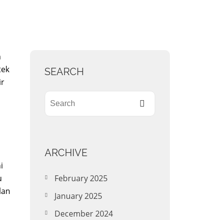
m
tek
SEARCH
ir
ARCHIVE
i
u
February 2025
lan
January 2025
December 2024