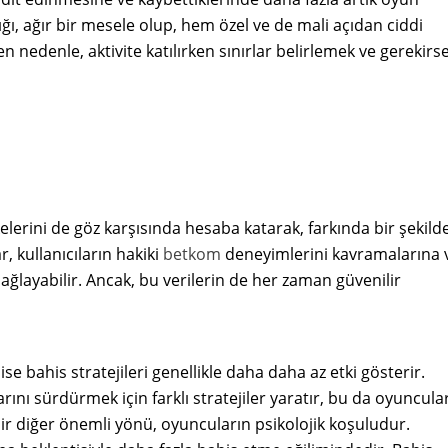
ı, ağır bir mesele olup, hem özel ve de mali açıdan ciddi
 nedenle, aktivite katılırken sınırlar belirlemek ve gerekirs
ikelerini de göz karşısında hesaba katarak, farkında bir şekild
, kullanıcıların hakiki
betkom
deneyimlerini kavramalarına 
ğlayabilir. Ancak, bu verilerin de her zaman güvenilir
ise bahis stratejileri genellikle daha daha az etki gösterir.
ını sürdürmek için farklı stratejiler yaratır, bu da oyuncula
bir diğer önemli yönü, oyuncuların psikolojik koşuludur.