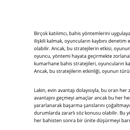
Birçok katılımcı, bahis yöntemlerini uygulayar
ilişkili kalmak, oyuncuların kaybını denetim
olabilir. Ancak, bu stratejilerin etkisi, oyun
oyuncu, yöntemi hayata geçirmekte zorlanabi
kumarhane bahis stratejileri, oyuncuların ka
Ancak, bu stratejilerin etkinliği, oyunun t
Lakin, evin avantajı dolayısıyla, bu oran he
avantajını geçmeyi amaçlar ancak bu her her
yararlanarak başarma şanslarını çoğaltmayı
durumlarda zararlı söz konusu olabilir. Bu yö
her bahisten sonra bir ünite düşürmeyi barı