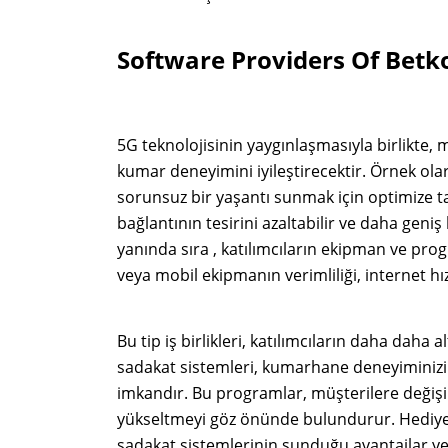
Software Providers Of Bet
5G teknolojisinin yaygınlaşmasıyla birlikte, 
kumar deneyimini iyileştirecektir. Örnek olara
sorunsuz bir yaşantı sunmak için optimize ta
bağlantının tesirini azaltabilir ve daha geni
yanında sıra , katılımcıların ekipman ve prog
veya mobil ekipmanın verimliliği, internet hızı
Bu tip iş birlikleri, katılımcıların daha daha
sadakat sistemleri, kumarhane deneyiminizi 
imkandır. Bu programlar, müşterilere değişik
yükseltmeyi göz önünde bulundurur. Hediye oy
sadakat sistemlerinin sunduğu avantajlar yer 