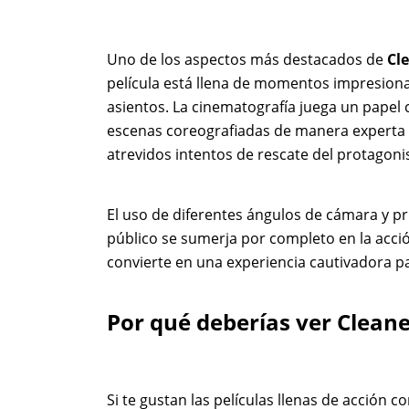
Uno de los aspectos más destacados de
Cl
película está llena de momentos impresion
asientos. La cinematografía juega un papel c
escenas coreografiadas de manera experta q
atrevidos intentos de rescate del protagoni
El uso de diferentes ángulos de cámara y p
público se sumerja por completo en la acció
convierte en una experiencia cautivadora p
Por qué deberías ver Clean
Si te gustan las películas llenas de acción 