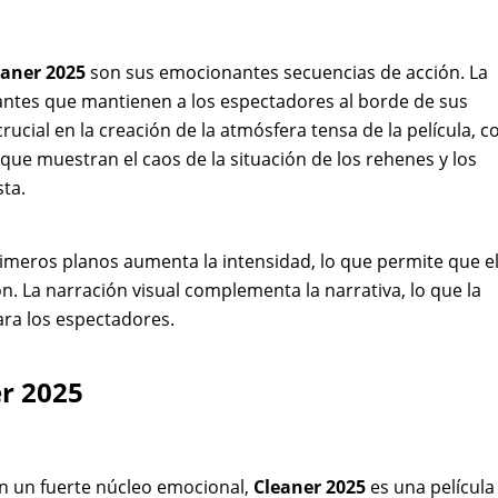
eaner 2025
son sus emocionantes secuencias de acción. La
antes que mantienen a los espectadores al borde de sus
rucial en la creación de la atmósfera tensa de la película, c
ue muestran el caos de la situación de los rehenes y los
sta.
rimeros planos aumenta la intensidad, lo que permite que e
n. La narración visual complementa la narrativa, lo que la
ara los espectadores.
er 2025
con un fuerte núcleo emocional,
Cleaner 2025
es una película