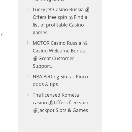
Lucky Jet Casino Russia 💰
Offers free spin 💰 Find a
list of profitable Casino
games
on
MOTOR Casino Russia 💰
Casino Welcome Bonus
💰 Great Customer
Support.
l
NBA Betting Sites – Pinco
odds & tips
The licensed Kometa
casino 💰 Offers free spin
💰 Jackpot Slots & Games