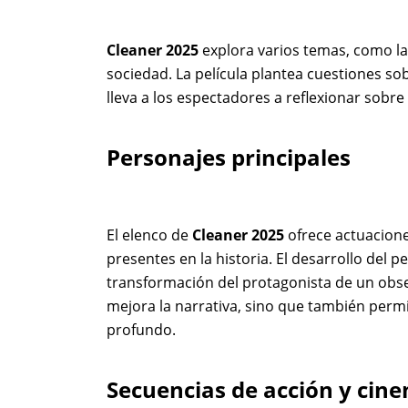
Cleaner 2025
explora varios temas, como la va
sociedad. La película plantea cuestiones so
lleva a los espectadores a reflexionar sobr
Personajes principales
El elenco de
Cleaner 2025
ofrece actuacione
presentes en la historia. El desarrollo del p
transformación del protagonista de un obse
mejora la narrativa, sino que también permi
profundo.
Secuencias de acción y cin