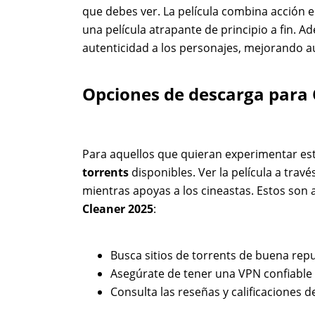
que debes ver. La película combina acción e
una película atrapante de principio a fin. 
autenticidad a los personajes, mejorando aú
Opciones de descarga para 
Para aquellos que quieran experimentar est
torrents
disponibles. Ver la película a trav
mientras apoyas a los cineastas. Estos so
Cleaner 2025
:
Busca sitios de torrents de buena repu
Asegúrate de tener una VPN confiable 
Consulta las reseñas y calificaciones d