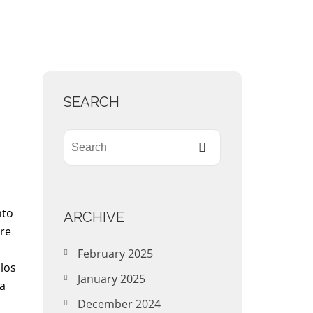
SEARCH
nto
ARCHIVE
tre
February 2025
los
January 2025
la
December 2024