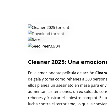
33/34
Cleaner 2025: Una emociona
En la emocionante película de acción
Clean
de gala y toma como rehenes a 300 persona
ellos planea un asesinato en masa para env
aumentan las tensiones, un ex soldado conv
rehenes y frustrar el siniestro complot. Esta
lucha contra el terrorismo, lo que la convie