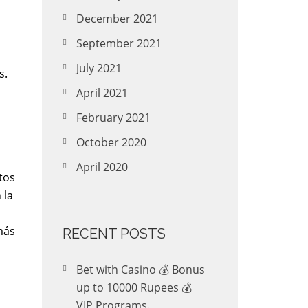
December 2021
September 2021
July 2021
s.
April 2021
February 2021
October 2020
April 2020
tos
 la
más
RECENT POSTS
Bet with Casino 💰 Bonus
up to 10000 Rupees 💰
VIP Programs.