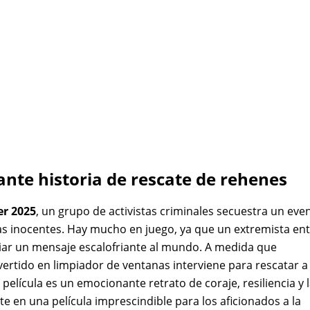
nte historia de rescate de rehenes
er 2025
, un grupo de activistas criminales secuestra un eve
s inocentes. Hay mucho en juego, ya que un extremista en
iar un mensaje escalofriante al mundo. A medida que
ertido en limpiador de ventanas interviene para rescatar a 
 película es un emocionante retrato de coraje, resiliencia y 
rte en una película imprescindible para los aficionados a la