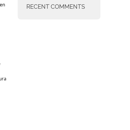
 en
RECENT COMMENTS
e
ura