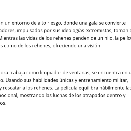
en un entorno de alto riesgo, donde una gala se convierte
dores, impulsados ​​por sus ideologías extremistas, toman 
Mientras las vidas de los rehenes penden de un hilo, la pelíc
es como de los rehenes, ofreciendo una visión
ahora trabaja como limpiador de ventanas, se encuentra en 
o. Usando sus habilidades únicas y entrenamiento militar,
 y rescatar a los rehenes. La película equilibra hábilmente la
ocional, mostrando las luchas de los atrapados dentro y
os.