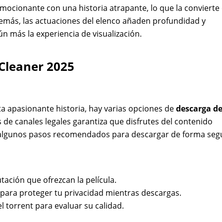
mocionante con una historia atrapante, lo que la convierte
Además, las actuaciones del elenco añaden profundidad y
n más la experiencia de visualización.
Cleaner 2025
a apasionante historia, hay varias opciones de
descarga d
és de canales legales garantiza que disfrutes del contenido
n algunos pasos recomendados para descargar de forma seg
tación que ofrezcan la película.
para proteger tu privacidad mientras descargas.
el torrent para evaluar su calidad.