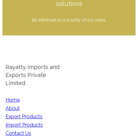
solutions
Be informed as a priority of our news.
Rayatty Imports and
Exports Private
Limited
Home
About
Export Products
Import Products
Contact Us