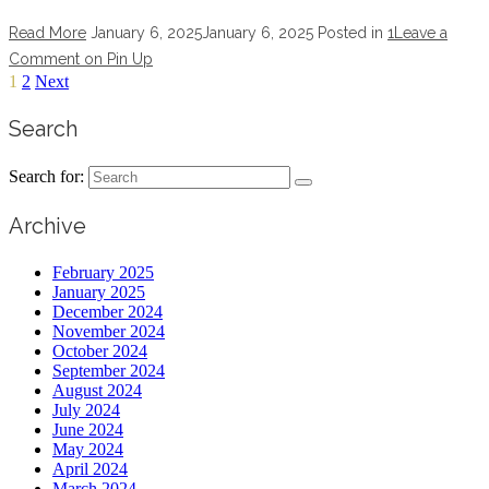
Read More
January 6, 2025
January 6, 2025
Posted in
1
Leave a
Comment
on Pin Up
1
2
Next
Search
Search for:
Archive
February 2025
January 2025
December 2024
November 2024
October 2024
September 2024
August 2024
July 2024
June 2024
May 2024
April 2024
March 2024