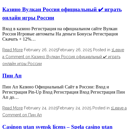
Казино Вулкан Россия официальный ✔️ играть
онлайн игры России
Вход в казино Регистрация на официальном сайте Вулкан
Россия Игровые автоматы На деньги Бонусы Регистрация
Скачать + 12%…
Read More
February 26, 2025
February 26, 2025
Posted in
1
Leave
a Comment
on Казино Вулкан Россия официальный ✔️ играть
онлайн игры России
Пин Ап
Пин Ап Казино Официальный Сайт в России: Вход и
Регистрация Pin-Up Вход Регистрация Вход Регистрация Пин
Ап до…
Read More
February 24, 2025
February 24, 2025
Posted in
1
Leave a
Comment
on Пин Ап
Casinon utan svensk licens – Spela casino utan