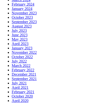
February 2024
January 2024
November 2023
October 2023
September 2023
August 2023
July 2023
June 2023
May 2023
April 2023
January 2023
November 2022
October 2022
July 2022
March 2022
February 2022
December 2021
September 2021
July 2021
April 2021
February 2021
October 2020
April 2020