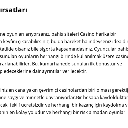
ırsatları
e oyunları arıyorsanız, bahis siteleri Casino harika bir
 keyfini çıkarabilirsiniz, bu da hareket halindeyseniz idealdir
tatilde olsanız bile sigorta kapsamındasınız. Oyuncular bahi
a, sunulan oyunların herhangi birinde kullanılmak üzere casin
rarlanabilirler. Bu, kumarhanede sunulan ilk bonustur ve
edeceklerine dair ayrıntılar verilecektir.
iniz en cana yakın çevrimiçi casinolardan biri olması gerekti
lerine saygı ve minnetle davranıyorlar.Bir hesaba kaydoldukta
Ancak, teklif ücretsizdir ve herhangi bir kazanç için kaydolma v
ın en kolay yoludur ve herhangi bir risk almadan oyunları