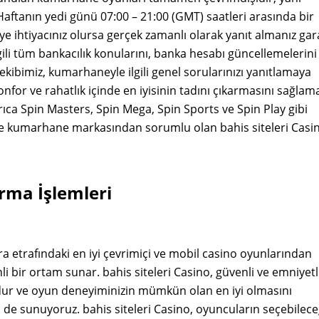
 Haftanın yedi günü 07:00 – 21:00 (GMT) saatleri arasında bir
ye ihtiyacınız olursa gerçek zamanlı olarak yanıt almanız gar
ilgili tüm bankacılık konularını, banka hesabı güncellemelerini
 ekibimiz, kumarhaneyle ilgili genel sorularınızı yanıtlamaya
onfor ve rahatlık içinde en iyisinin tadını çıkarmasını sağlam
rıca Spin Masters, Spin Mega, Spin Sports ve Spin Play gibi
e kumarhane markasından sorumlu olan bahis siteleri Casi
ırma İşlemleri
ra etrafındaki en iyi çevrimiçi ve mobil casino oyunlarından
li bir ortam sunar. bahis siteleri Casino, güvenli ve emniyetl
dur ve oyun deneyiminizin mümkün olan en iyi olmasını
e sunuyoruz. bahis siteleri Casino, oyuncuların seçebilece