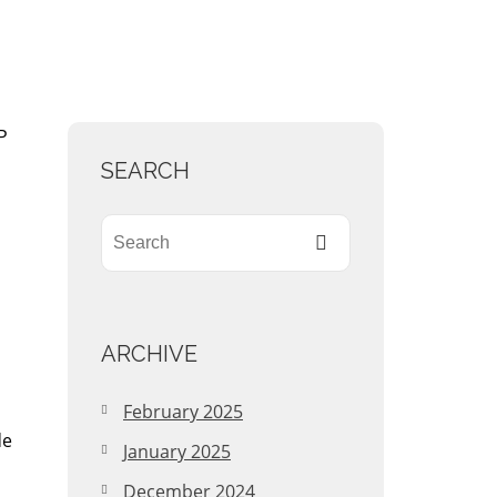
P
SEARCH
ARCHIVE
February 2025
de
January 2025
December 2024