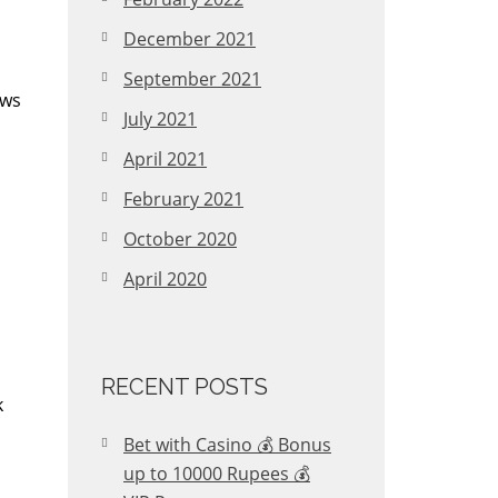
December 2021
September 2021
ows
July 2021
April 2021
February 2021
October 2020
April 2020
RECENT POSTS
k
Bet with Casino 💰 Bonus
up to 10000 Rupees 💰