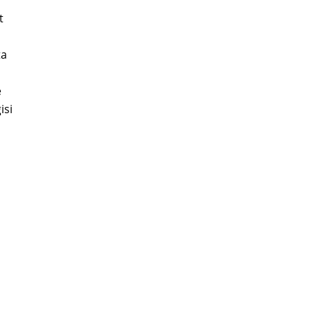
t
ta
e
isi
,