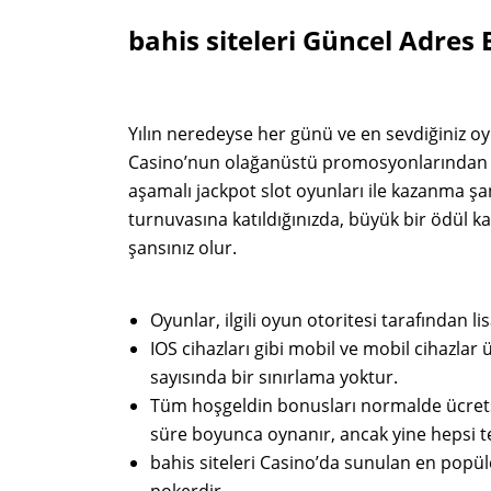
bahis siteleri Güncel Adres 
Yılın neredeyse her günü ve en sevdiğiniz oyu
Casino’nun olağanüstü promosyonlarından en 
aşamalı jackpot slot oyunları ile kazanma şans
turnuvasına katıldığınızda, büyük bir ödül ka
şansınız olur.
Oyunlar, ilgili oyun otoritesi tarafından li
IOS cihazları gibi mobil ve mobil cihazlar
sayısında bir sınırlama yoktur.
Tüm hoşgeldin bonusları normalde ücretsiz 
süre boyunca oynanır, ancak yine hepsi tekl
bahis siteleri Casino’da sunulan en popüle