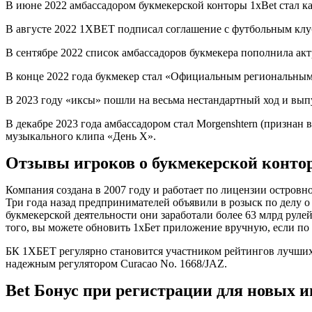
В июне 2022 амбассадором букмекерской конторы 1xBet стал 
В августе 2022 1XBET подписал соглашение с футбольным клу
В сентябре 2022 список амбассадоров букмекера пополнила ак
В конце 2022 года букмекер стал «Официальным региональным
В 2023 году «иксы» пошли на весьма нестандартный ход и выпу
В декабре 2023 года амбассадором стал Morgenshtern (признан
музыкального клипа «День Х».
Отзывы игроков о букмекерской контор
Компания создана в 2007 году и работает по лицензии островн
Три года назад предпринимателей объявили в розыск по делу о 
букмекерской деятельности они заработали более 63 млрд рул
того, вы можете обновить 1хБет приложение вручную, если по 
БК 1ХБЕТ регулярно становится участником рейтингов лучши
надежным регулятором Curacao No. 1668/JAZ.
Bet Бонус при регистрации для новых и