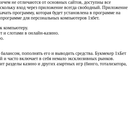
ичем не отличаются от основных сайтов, доступны все
поскольку вход через приложение всегда свободный. Приложение
ачать программу, которая будет установлена в программе на
 программе для персональных компьютеров 1хбет.
 к компьютеру.
т и слотами в онлайн-казино.
ю.
балансом, пополнять его и выводить средства. Букмекер 1хБет
й и часто включает в себя немало эксклюзивных рынков.
 разделы казино и других азартных игр (бинго, тотализатора,