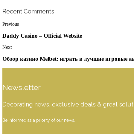
Recent Comments
Previous
Daddy Casino – Official Website
Next
Обзор казино Melbet: играть в лучшие игровые 
Newsletter
Decorating news, exclusive deals & great solut
Be informed as a priority of our news.