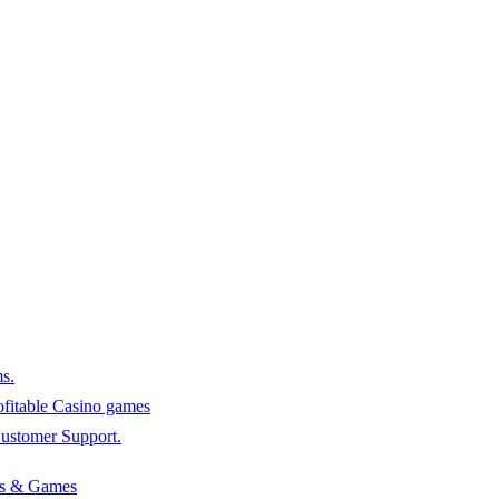
s.
rofitable Casino games
stomer Support.
ots & Games