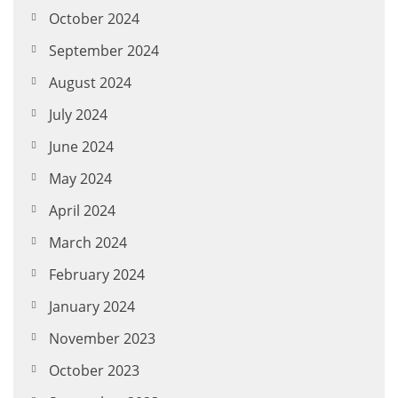
October 2024
September 2024
August 2024
July 2024
June 2024
May 2024
April 2024
March 2024
February 2024
January 2024
November 2023
October 2023