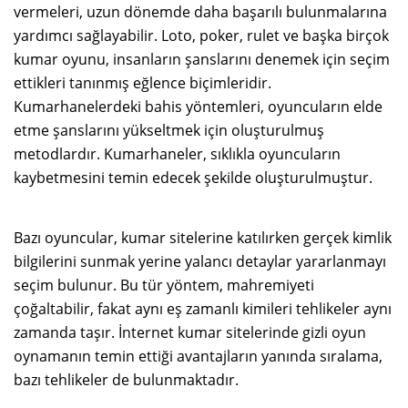
vermeleri, uzun dönemde daha başarılı bulunmalarına
yardımcı sağlayabilir. Loto, poker, rulet ve başka birçok
kumar oyunu, insanların şanslarını denemek için seçim
ettikleri tanınmış eğlence biçimleridir.
Kumarhanelerdeki bahis yöntemleri, oyuncuların elde
etme şanslarını yükseltmek için oluşturulmuş
metodlardır. Kumarhaneler, sıklıkla oyuncuların
kaybetmesini temin edecek şekilde oluşturulmuştur.
Bazı oyuncular, kumar sitelerine katılırken gerçek kimlik
bilgilerini sunmak yerine yalancı detaylar yararlanmayı
seçim bulunur. Bu tür yöntem, mahremiyeti
çoğaltabilir, fakat aynı eş zamanlı kimileri tehlikeler aynı
zamanda taşır. İnternet kumar sitelerinde gizli oyun
oynamanın temin ettiği avantajların yanında sıralama,
bazı tehlikeler de bulunmaktadır.