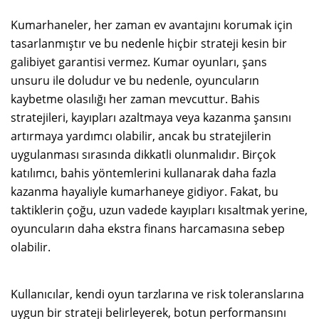
Kumarhaneler, her zaman ev avantajını korumak için
tasarlanmıştır ve bu nedenle hiçbir strateji kesin bir
galibiyet garantisi vermez. Kumar oyunları, şans
unsuru ile doludur ve bu nedenle, oyuncuların
kaybetme olasılığı her zaman mevcuttur. Bahis
stratejileri, kayıpları azaltmaya veya kazanma şansını
artırmaya yardımcı olabilir, ancak bu stratejilerin
uygulanması sırasında dikkatli olunmalıdır. Birçok
katılımcı, bahis yöntemlerini kullanarak daha fazla
kazanma hayaliyle kumarhaneye gidiyor. Fakat, bu
taktiklerin çoğu, uzun vadede kayıpları kısaltmak yerine,
oyuncuların daha ekstra finans harcamasına sebep
olabilir.
Kullanıcılar, kendi oyun tarzlarına ve risk toleranslarına
uygun bir strateji belirleyerek, botun performansını