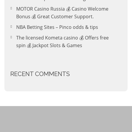
MOTOR Casino Russia 💰 Casino Welcome
Bonus 💰 Great Customer Support.
NBA Betting Sites – Pinco odds & tips
The licensed Kometa casino 💰 Offers free
spin 💰 Jackpot Slots & Games
RECENT COMMENTS