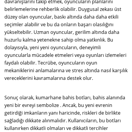
davranışlarını takip etmek, oyuncuların planlarını
belirlemelerine rehberlik olabilir. Duygusal zekası üst
düzey olan oyuncular, baskı altında daha daha etkili
seçimler alabilir ve bu da onların başarı olasılığını
yükseltebilir. Uzman oyuncular, gerilim altında daha
huzurlu kalma yetenekne sahip olma yatkınlık. Bu
dolayısıyla, yeni yeni oyuncuların, deneyimli
oyuncularla mücadele etmeleri veya oyunları izlemeleri
faydalı olabilir. Tecrübe, oyuncuların oyun
mekaniklerini anlamalarına ve stres altında nasıl karşılık
vereceklerini kavramalarına destek olur.
Sonuç olarak, kumarhane bahis botları, bahis alanında
yeni bir evreyi sembolize . Ancak, bu yeni evrenin
getirdiği imkanların yanı haricinde, riskleri de birlikte
sağladığı dikkate alınmalıdır. Kullanıcıların, bu botları
kullanırken dikkatli olmaları ve dikkatli tercihler