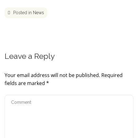
Posted in
News
Leave a Reply
Your email address will not be published.
Required
fields are marked
*