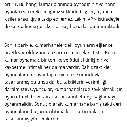
artırır. Bu hangi kumar alanında oynadığınız ve hangi
oyunları seçmek seçtiğiniz şeklinde bilgiler, üçüncü
kişiler aracılığıyla takip edilemez. Lakin, VPN istifadeyle
dikkat edilmesi gereken birkaç hususlar bulunmaktadır.
Son itibariyle, kumarhanelerdeki oyunların eğlence
niyetli var olduğunu göz ardı etmemek kritiktir. Kumar
kumar oynamak, bir tehlike ve ödül etkinliğidir ve
kaybetme ihtimali her daima vardır. Bahis taktikleri,
oyunculara bir avantaj temin etme umuduyla
tasarlanmış bulunsa da, bu taktiklerin verimliliği
daralmıştır. Oyuncular, kumarhanelerde zevk almak için
oyun etmelidir ve zararlarını kabul etmeyi sağlamayı
öğrenmelidir. Sonuç olarak, kumarhane bahis taktikleri,
oyuncuların başarma ihtimallerini artırmak için
tasarlanmış yöntemlerdir.