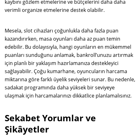
kaybını gözlem etmelerine ve bütçelerini daha daha
verimli organize etmelerine destek olabilir.
Mesela, slot cihazları çoğunlukla daha fazla puan
kazandırırken, masa oyunları daha az puan temin
edebilir. Bu dolayısıyla, hangi oyunların en mükemmel
puanları sunduğunu anlamak, bankroll’unuzu artırmak
için planlı bir yaklaşım hazırlamanıza destekleyici
sağlayabilir. Çoğu kumarhane, oyuncuların harcama
miktarına göre farklı üyelik seviyeleri sunar. Bu nedenle,
sadakat programında daha yüksek bir seviyeye
ulaşmak için harcamalarınızı dikkatlice planlamalısınız.
Sekabet Yorumlar ve
Şikâyetler