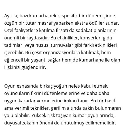
Ayrıca, bazı kumarhaneler, spesifik bir dönem içinde
özgün bir tutar masraf yaparken ekstra ödüller sunar.
Özel faaliyetlere katılma fırsatı da sadakat planlarının
önemli bir faydasıdır. Bu etkinlikler, konserler, gıda
tadımları veya hususi turnuvalar gibi farklı etkinlikleri
içerebilir. Bu çeşit organizasyonlara katılmak, hem
eğlenceli bir yaşantı sağlar hem de kumarhane ile olan
ilişkinizi güçlendirir.
Oyun esnasında birkaç yoğun nefes kabul etmek,
oyuncuların fikrini düzenlemelerine ve daha daha
uygun kararlar vermelerine imkan tanır. Bu tür basit
ama verimli teknikler, gerilim altında sakin bulunmanın
yolu olabilir. Yüksek risk taşıyan kumar oyunlarında,
duyusal zekanın önemi de unutulmuş edilmemelidir.