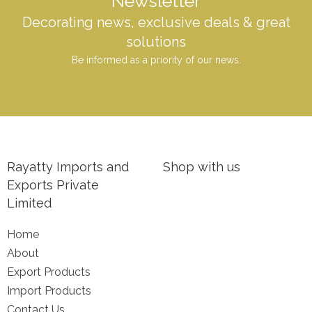
Newsletter
Decorating news, exclusive deals & great
solutions
Be informed as a priority of our news.
Rayatty Imports and
Shop with us
Exports Private
Limited
Home
About
Export Products
Import Products
Contact Us