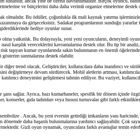
 sunabilir, ancak yine de özenli davranılmalıdır. Birçok oyuncu, bahis 
etmelerine ve bütçelerini daha daha verimli organize etmelerine destek ol
k olmalıdır. Bu ödüller, çoğunlukla ilk mali kaynak yatırma işleminizle
azanmaya da girişeceksiniz. Sadakat programlarının sunduğu yararlar içi
 giderdiklerinde hediye oyunlar sunar.
lma yatkınlık. Bu dolayısıyla, yeni yeni oyuncuların, deneyimli oyuncul
nasıl karşılık vereceklerini kavramalarına destek olur. Bu tip bir anali
sek risk taşıyan kumar oyunlarında sakin bulunmanın en önemli öğelerind
yi gösterim sunmalarına destek olabilir.
diğer trend olacak. Geliştiriciler, kullanıcılara daha inandırıcı ve sürü
risini değiştirmeye devam sürdürecek. Mobil aletlerin artması, katılımcı
ve katılımcı deneyimini geliştirmesi tahmin ediliyor. Bu vaziyet, kulla
 şans sağlar. Ayrıca, bazı kumarhaneler, spesifik bir dönem içinde özgün
ler, konserler, gıda tadımları veya hususi turnuvalar gibi farklı etkinlikl
embolize . Ancak, bu yeni evrenin getirdiği imkanların yanı haricinde, ris
uzun dönemde daha başarılı bulunmalarına yardımcı sağlayabilir. Çok sayı
temektedir. Gizli oyun oynamak, oyunculara farklı avantajlar temin ede