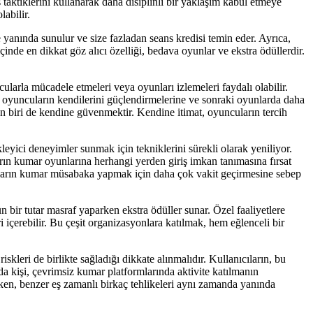
taktiklerini kullanarak daha disiplinli bir yaklaşım kabul etmeye
abilir.
 yanında sunulur ve size fazladan seans kredisi temin eder. Ayrıca,
nde en dikkat göz alıcı özelliği, bedava oyunlar ve ekstra ödüllerdir.
arla mücadele etmeleri veya oyunları izlemeleri faydalı olabilir.
z, oyuncuların kendilerini güçlendirmelerine ve sonraki oyunlarda daha
en biri de kendine güvenmektir. Kendine itimat, oyuncuların tercih
kleyici deneyimler sunmak için tekniklerini sürekli olarak yeniliyor.
ların kumar oyunlarına herhangi yerden giriş imkan tanımasına fırsat
nıcıların kumar müsabaka yapmak için daha çok vakit geçirmesine sebep
 bir tutar masraf yaparken ekstra ödüller sunar. Özel faaliyetlere
eri içerebilir. Bu çeşit organizasyonlara katılmak, hem eğlenceli bir
kleri de birlikte sağladığı dikkate alınmalıdır. Kullanıcıların, bu
da kişi, çevrimsiz kumar platformlarında aktivite katılmanın
rken, benzer eş zamanlı birkaç tehlikeleri aynı zamanda yanında