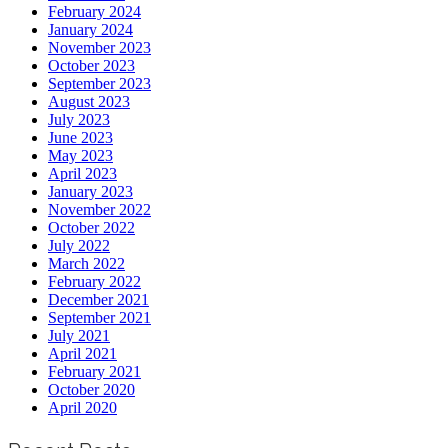
February 2024
January 2024
November 2023
October 2023
September 2023
August 2023
July 2023
June 2023
May 2023
April 2023
January 2023
November 2022
October 2022
July 2022
March 2022
February 2022
December 2021
September 2021
July 2021
April 2021
February 2021
October 2020
April 2020