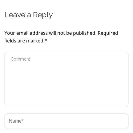
Leave a Reply
Your email address will not be published.
Required
fields are marked
*