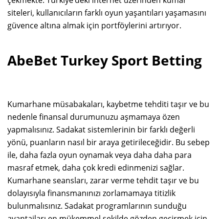
çekmekte. Türkiye’deki internet üzerinden kumar
siteleri, kullanıcıların farklı oyun yaşantıları yaşamasını
güvence altına almak için portföylerini artırıyor.
AbeBet Turkey Sport Betting
Kumarhane müsabakaları, kaybetme tehditi taşır ve bu
nedenle finansal durumunuzu aşmamaya özen
yapmalısınız. Sadakat sistemlerinin bir farklı değerli
yönü, puanların nasıl bir araya getirileceğidir. Bu sebep
ile, daha fazla oyun oynamak veya daha daha para
masraf etmek, daha çok kredi edinmenizi sağlar.
Kumarhane seansları, zarar verme tehdit taşır ve bu
dolayısıyla finansmanınızı zorlamamaya titizlik
bulunmalısınız. Sadakat programlarının sunduğu
avantajları en mükemmel şekilde gözden geçirmek için,