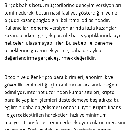
Birçok bahis botu, müşterilerine deneyim versiyonları
temin ederek, botun nasıl faaliyet gösterdiğini ve ne
ölçüde kazanç sağladığını belirtme iddiasındadır.
Kullanıcılar, deneme versiyonlarında fazla kazançlar
kazanabilirken, gerçek para ile bahis yaptıklarında aynı
neticeleri ulaşamayabilirler. Bu sebep ile, deneme
örneklerine güvenmek yerine, daha detaylı bir
değerlendirme gerçekleştirmek değerlidir.
Bitcoin ve diğer kripto para birimleri, anonimlik ve
güvenlik temin ettiği için katılımcılar arasında beğeni
ediniliyor. İnternet üzerinden kumar siteleri, kripto
para ile yapılan işlemleri desteklemeye başladıkça bu
eğilimin daha da gelişmesi öngörülüyor. Kripto finans
ile gerçekleştirilen hareketler, hızlı ve minimum
maliyetli transferler temin ederek oyuncuların merakını