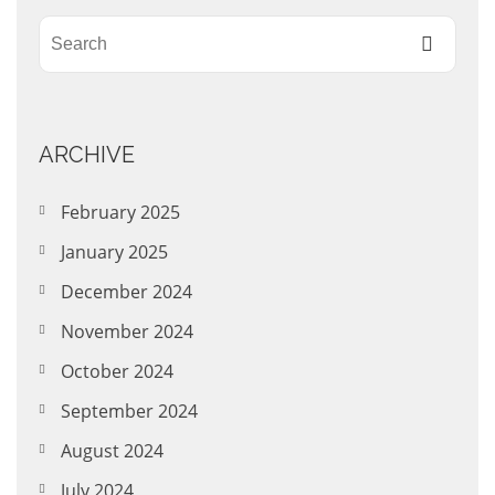
ARCHIVE
February 2025
January 2025
December 2024
November 2024
October 2024
September 2024
August 2024
July 2024