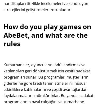
handikapları titizlikle incelemeleri ve kendi oyun
stratejilerini geliştirmeleri zorunludur.
How do you play games on
AbeBet, and what are the
rules
Kumarhaneler, oyuncularını ödüllendirmek ve
katılımcıları geri dönüştürmek için çeşitli sadakat
programları sunar. Bu programlar, müşterilerin
giderlerine göre kredi temin etmelerini, hususi
etkinliklere katılmalarını ve çeşitli avantajlardan
faydalanmalarını mümkün kılar. Bu yazıda, sadakat
programlarının nasıl çalıştığını ve kumarhane