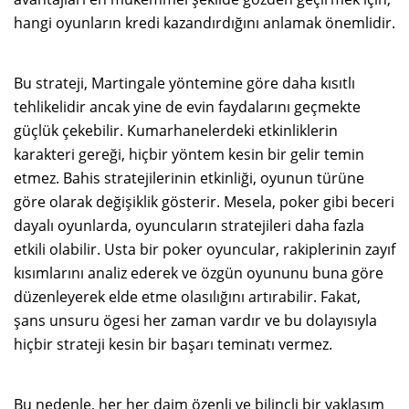
hangi oyunların kredi kazandırdığını anlamak önemlidir.
Bu strateji, Martingale yöntemine göre daha kısıtlı
tehlikelidir ancak yine de evin faydalarını geçmekte
güçlük çekebilir. Kumarhanelerdeki etkinliklerin
karakteri gereği, hiçbir yöntem kesin bir gelir temin
etmez. Bahis stratejilerinin etkinliği, oyunun türüne
göre olarak değişiklik gösterir. Mesela, poker gibi beceri
dayalı oyunlarda, oyuncuların stratejileri daha fazla
etkili olabilir. Usta bir poker oyuncular, rakiplerinin zayıf
kısımlarını analiz ederek ve özgün oyununu buna göre
düzenleyerek elde etme olasılığını artırabilir. Fakat,
şans unsuru ögesi her zaman vardır ve bu dolayısıyla
hiçbir strateji kesin bir başarı teminatı vermez.
Bu nedenle, her her daim özenli ve bilinçli bir yaklaşım