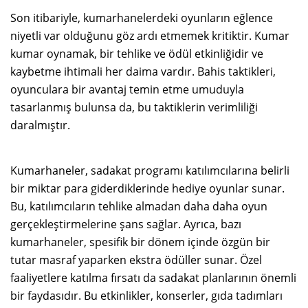
Son itibariyle, kumarhanelerdeki oyunların eğlence
niyetli var olduğunu göz ardı etmemek kritiktir. Kumar
kumar oynamak, bir tehlike ve ödül etkinliğidir ve
kaybetme ihtimali her daima vardır. Bahis taktikleri,
oyunculara bir avantaj temin etme umuduyla
tasarlanmış bulunsa da, bu taktiklerin verimliliği
daralmıştır.
Kumarhaneler, sadakat programı katılımcılarına belirli
bir miktar para giderdiklerinde hediye oyunlar sunar.
Bu, katılımcıların tehlike almadan daha daha oyun
gerçekleştirmelerine şans sağlar. Ayrıca, bazı
kumarhaneler, spesifik bir dönem içinde özgün bir
tutar masraf yaparken ekstra ödüller sunar. Özel
faaliyetlere katılma fırsatı da sadakat planlarının önemli
bir faydasıdır. Bu etkinlikler, konserler, gıda tadımları