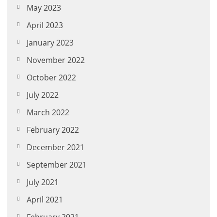
May 2023
April 2023
January 2023
November 2022
October 2022
July 2022
March 2022
February 2022
December 2021
September 2021
July 2021
April 2021