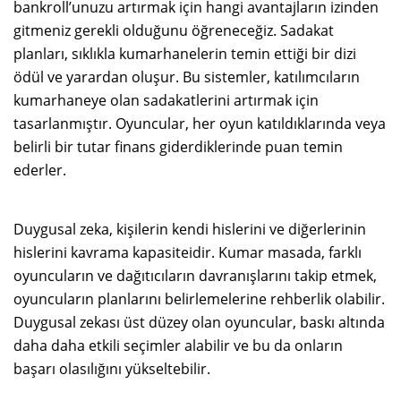
bankroll’unuzu artırmak için hangi avantajların izinden
gitmeniz gerekli olduğunu öğreneceğiz. Sadakat
planları, sıklıkla kumarhanelerin temin ettiği bir dizi
ödül ve yarardan oluşur. Bu sistemler, katılımcıların
kumarhaneye olan sadakatlerini artırmak için
tasarlanmıştır. Oyuncular, her oyun katıldıklarında veya
belirli bir tutar finans giderdiklerinde puan temin
ederler.
Duygusal zeka, kişilerin kendi hislerini ve diğerlerinin
hislerini kavrama kapasiteidir. Kumar masada, farklı
oyuncuların ve dağıtıcıların davranışlarını takip etmek,
oyuncuların planlarını belirlemelerine rehberlik olabilir.
Duygusal zekası üst düzey olan oyuncular, baskı altında
daha daha etkili seçimler alabilir ve bu da onların
başarı olasılığını yükseltebilir.