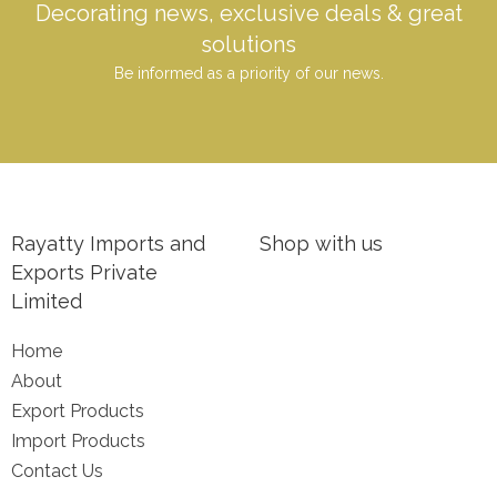
Decorating news, exclusive deals & great
solutions
Be informed as a priority of our news.
Rayatty Imports and
Shop with us
Exports Private
Limited
Home
About
Export Products
Import Products
Contact Us