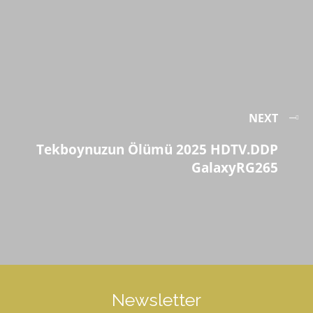
NEXT
Tekboynuzun Ölümü 2025 HDTV.DDP
GalaxyRG265
Newsletter