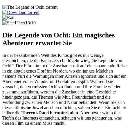
18/10
Die Legende von Ochi: Ein magisches
Abenteuer erwartet Sie
In der bezaubernden Welt des Kinos gibt es nur wenige
Geschichten, die die Fantasie so beflügeln wie „Die Legende von
Ochi“. Der Film nimmt die Zuschauer mit auf eine spannende Reise
in ein abgelegenes Dorf im Norden, wo ein junges Mädchen
namens Yuri die Warnungen ihrer Ältesten ignoriert und sich auf ein
Abenteuer voller Wunder und Gefahren begibt. Während sie
versucht, den vermissten Ochi zu finden und ihre Familie wieder
zusammenzuführen, werden die Zuschauer in eine Geschichte
hineingezogen, die Themen wie Mut, Freundschaft und die
Verbindung zwischen Mensch und Natur behandelt. Wenn Sie sich
dieses filmische Juwel ansehen möchten, sollten Sie der Einfachheit
halber die
Torrent-Datei herunterladen
. Aber bevor wir in die
Tiefen des Internets eintauchen, schauen wir uns genauer an, was
diesen Film zu einem Muss macht.