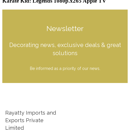
Karate Kid: Legends 1080p.x265 Apple TV
Newsletter
Decorating news, exclusive deals & great
solutions
Be informed as a priority of our news.
Rayatty Imports and
Exports Private
Limited