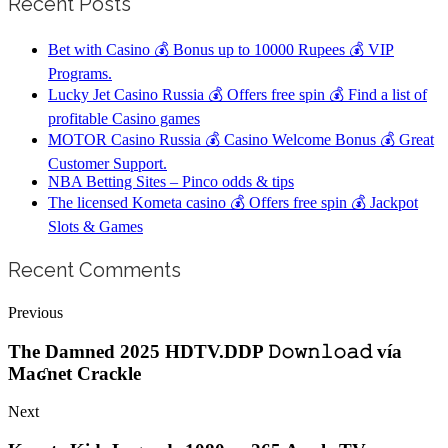
Recent Posts
Bet with Casino 💰 Bonus up to 10000 Rupees 💰 VIP
Programs.
Lucky Jet Casino Russia 💰 Offers free spin 💰 Find a list of
profitable Casino games
MOTOR Casino Russia 💰 Casino Welcome Bonus 💰 Great
Customer Support.
NBA Betting Sites – Pinco odds & tips
The licensed Kometa casino 💰 Offers free spin 💰 Jackpot
Slots & Games
Recent Comments
Previous
The Damned 2025 HDTV.DDP 𝙳𝚘𝚠𝚗𝚕𝚘𝚊𝚍 vía
Maʛnet Crackle
Next