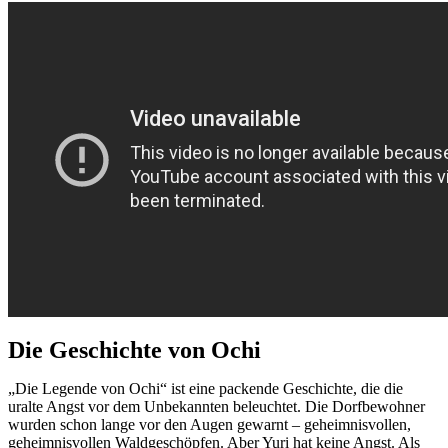
Die Geschichte von Ochi
„Die Legende von Ochi“ ist eine packende Geschichte, die die
uralte Angst vor dem Unbekannten beleuchtet. Die Dorfbewohner
wurden schon lange vor den Augen gewarnt – geheimnisvollen,
geheimnisvollen Waldgeschöpfen. Aber Yuri hat keine Angst. Als