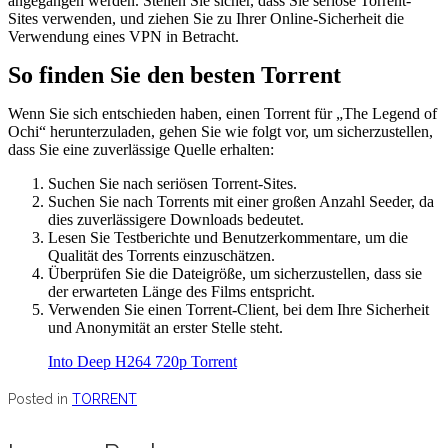
angegangen werden. Stellen Sie sicher, dass Sie seriöse Torrent-
Sites verwenden, und ziehen Sie zu Ihrer Online-Sicherheit die
Verwendung eines VPN in Betracht.
So finden Sie den besten Torrent
Wenn Sie sich entschieden haben, einen Torrent für „The Legend of
Ochi“ herunterzuladen, gehen Sie wie folgt vor, um sicherzustellen,
dass Sie eine zuverlässige Quelle erhalten:
Suchen Sie nach seriösen Torrent-Sites.
Suchen Sie nach Torrents mit einer großen Anzahl Seeder, da
dies zuverlässigere Downloads bedeutet.
Lesen Sie Testberichte und Benutzerkommentare, um die
Qualität des Torrents einzuschätzen.
Überprüfen Sie die Dateigröße, um sicherzustellen, dass sie
der erwarteten Länge des Films entspricht.
Verwenden Sie einen Torrent-Client, bei dem Ihre Sicherheit
und Anonymität an erster Stelle steht.
Into Deep H264 720p Torrent
Posted in
TORRENT