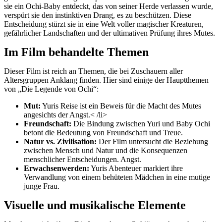
sie ein Ochi-Baby entdeckt, das von seiner Herde verlassen wurde,
verspürt sie den instinktiven Drang, es zu beschützen. Diese
Entscheidung stürzt sie in eine Welt voller magischer Kreaturen,
gefährlicher Landschaften und der ultimativen Prüfung ihres Mutes.
Im Film behandelte Themen
Dieser Film ist reich an Themen, die bei Zuschauern aller
Altersgruppen Anklang finden. Hier sind einige der Hauptthemen
von „Die Legende von Ochi“:
Mut:
Yuris Reise ist ein Beweis für die Macht des Mutes
angesichts der Angst.< /li>
Freundschaft:
Die Bindung zwischen Yuri und Baby Ochi
betont die Bedeutung von Freundschaft und Treue.
Natur vs. Zivilisation:
Der Film untersucht die Beziehung
zwischen Mensch und Natur und die Konsequenzen
menschlicher Entscheidungen. Angst.
Erwachsenwerden:
Yuris Abenteuer markiert ihre
Verwandlung von einem behüteten Mädchen in eine mutige
junge Frau.
Visuelle und musikalische Elemente