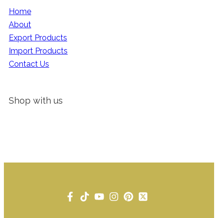
Home
About
Export Products
Import Products
Contact Us
Shop with us