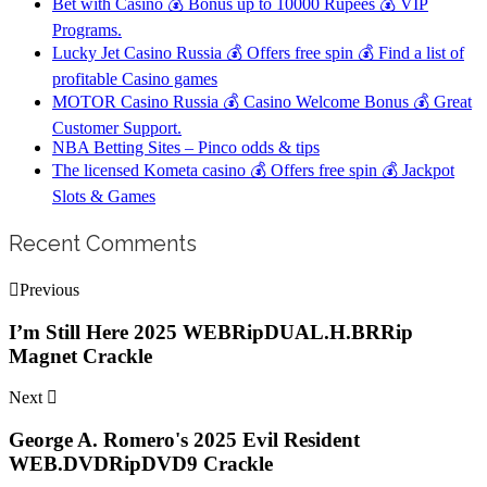
Bet with Casino 💰 Bonus up to 10000 Rupees 💰 VIP
Programs.
Lucky Jet Casino Russia 💰 Offers free spin 💰 Find a list of
profitable Casino games
MOTOR Casino Russia 💰 Casino Welcome Bonus 💰 Great
Customer Support.
NBA Betting Sites – Pinco odds & tips
The licensed Kometa casino 💰 Offers free spin 💰 Jackpot
Slots & Games
Recent Comments
Previous
I’m Still Here 2025 WEBRipDUAL.H.BRRip
Magnet Crackle
Next
George A. Romero's 2025 Evil Resident
WEB.DVDRipDVD9 Crackle