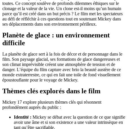
toutes. Ce concept soulève de profonds dilemmes éthiques sur le
clonage et la valeur de la vie. Un clone est-il moins qu’un humain
parce qu’il est créé dans un but précis ? Le film met les spectateurs
au défi de réfléchir à ces questions tout en soutenant Mickey dans
ses déplacements dans son environnement périlleux.
Planète de glace : un environnement
difficile
La planète de glace sert à la fois de décor et de personnage dans le
film. Son paysage glacial, ses formations de glace dangereuses et
son climat imprévisible créent une atmosphère de tension et de
danger. L’équipe du film capture avec brio la beauté austère de ce
monde extraterrestre, ce qui en fait une toile de fond visuellement
époustouflante pour le voyage de Mickey.
Thèmes clés explorés dans le film
Mickey 17 explore plusieurs thèmes clés qui résonnent
profondément auprès du public :
Identité :
Mickey se débat avec la question de ce que signifie
avoir une âme et si son existence a une valeur intrinsèque en
tant qu’être sacrifiable.