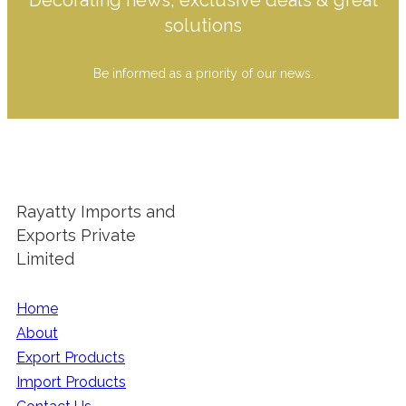
Decorating news, exclusive deals & great
solutions
Be informed as a priority of our news.
Rayatty Imports and
Exports Private
Limited
Home
About
Export Products
Import Products