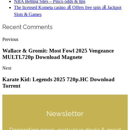
NBA Betting Sites – Pinco odds & tips
The licensed Kometa casino 💰 Offers free spin 💰 Jackpot
Slots & Games
Recent Comments
Previous
Wallace & Gromit: Most Fowl 2025 Vengeance
MULTI.720p Download Magnete
Next
Karate Kid: Legends 2025 720p.HC Download
Torrent
Newsletter