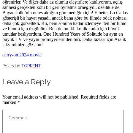
öğrenirler. Ve diğer daha az olumlu eleştirilere katılıyorum, açılış
sahnesi gerçekten kötü bir geri oynatma örneğiydi, özellikle de
Bayan Jolie’nin nefes aldığını göremediğim için! Elbette, La Callas
gösterişli bir hayat yaşadı, ancak bana göre bu filmde odak noktası
daha çok görsellikti. Bu, beni sonuna kadar izlemeye iten bir filmdi
ve bunun için üzgünüm. Ben de bu iki ikonik kadın için büyük
umutlar besliyordum. One Hundred Years of Solitude bu ayın en
büyük TV ve yayın prömiyerlerinden biri. Daha fazlası için Aralık
takvimimize göz atın!
carry-on 2024 movie
Posted in
TORRENT
Leave a Reply
Your email address will not be published.
Required fields are
marked
*