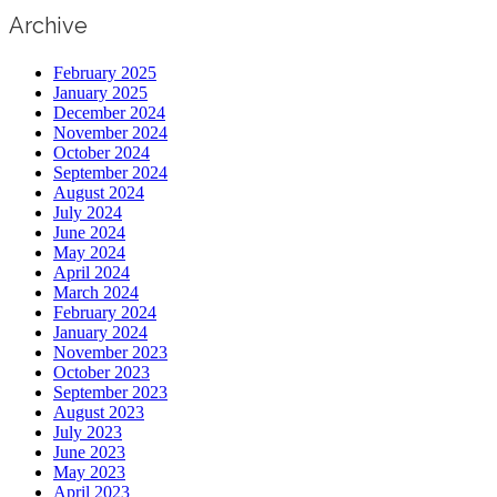
Archive
February 2025
January 2025
December 2024
November 2024
October 2024
September 2024
August 2024
July 2024
June 2024
May 2024
April 2024
March 2024
February 2024
January 2024
November 2023
October 2023
September 2023
August 2023
July 2023
June 2023
May 2023
April 2023