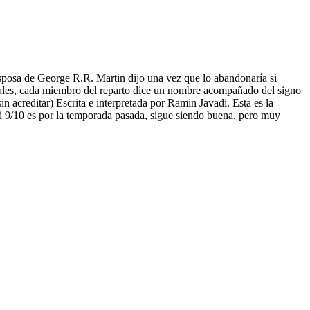
 esposa de George R.R. Martin dijo una vez que lo abandonaría si
iales, cada miembro del reparto dice un nombre acompañado del signo
n acreditar) Escrita e interpretada por Ramin Javadi. Esta es la
 di 9/10 es por la temporada pasada, sigue siendo buena, pero muy