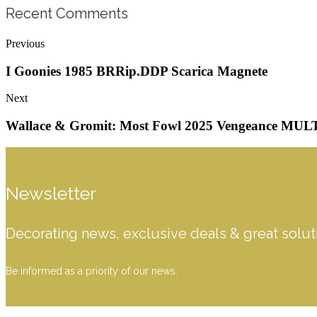
Recent Comments
Previous
I Goonies 1985 BRRip.DDP Scarica Magnete
Next
Wallace & Gromit: Most Fowl 2025 Vengeance MUL
Newsletter
Decorating news, exclusive deals & great solut
Be informed as a priority of our news.