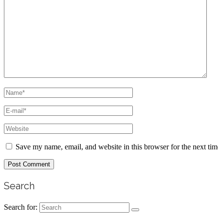
Save my name, email, and website in this browser for the next ti
Search
Search for: