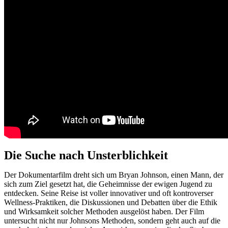
Die Suche nach Unsterblichkeit
Der Dokumentarfilm dreht sich um Bryan Johnson, einen Mann, der
sich zum Ziel gesetzt hat, die Geheimnisse der ewigen Jugend zu
entdecken. Seine Reise ist voller innovativer und oft kontroverser
Wellness-Praktiken, die Diskussionen und Debatten über die Ethik
und Wirksamkeit solcher Methoden ausgelöst haben. Der Film
untersucht nicht nur Johnsons Methoden, sondern geht auch auf die