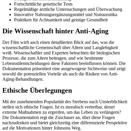
Fortschrittliche genetische Tests
Regelmäßige ärztliche Untersuchungen und Überwachung
Innovative Nahrungsergänzungsmittel und Nutrazeutika
Praktiken für Achtsamkeit und geistige Gesundheit
Die Wissenschaft hinter Anti-Aging
Der Film wirft auch einen detaillierten Blick auf das, was die
wissenschaftliche Gemeinschaft über Altern und Langlebigkeit
weiß. Wissenschaftler und Experten betrachten die biologischen
Prozesse, die zum Altern beitragen, und wie bestimmte
Lebensstilentscheidungen diese Faktoren beeinflussen können. Die
Dokumentation präsentiert eine ausgewogene Sichtweise und zeigt
sowohl die potenziellen Vorteile als auch die Risiken von Anti-
Aging-Behandlungen.
Ethische Überlegungen
Mit der zunehmenden Popularität des Strebens nach Unsterblichkeit
stellen sich ethische Fragen. Ist es moralisch vertretbar, derart
extreme Maßnahmen zu ergreifen, um das Leben zu verlängern?
Die Dokumentation regt die Zuschauer an, über diese Fragen
nachzudenken und bietet gleichzeitig eine differenzierte Perspektive
auf die Motivationen hinter Johnsons Weg.