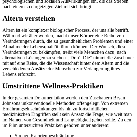
psychologischen und sozialen Auswirkungen ein, die das Streben
nach einem so ehrgeizigen Ziel mit sich bringt.
Altern verstehen
Altern ist ein komplexer biologischer Prozess, der uns alle betrifft.
Während wir älter werden, macht unser Körper eine Reihe von
Veränderungen durch, die zu gesundheitlichen Problemen und einer
Abnahme der Lebensqualität führen können. Der Wunsch, diese
Veränderungen zu bekämpfen, treibt viele Menschen dazu, nach
alternativen Lösungen zu suchen. „Don’t Die“ nimmt die Zuschauer
mit auf eine Reise, die die Wissenschaft hinter dem Altern und die
verschiedenen Ansätze der Menschen zur Verlängerung ihres
Lebens erforscht.
Umstrittene Wellness-Praktiken
In der gesamten Dokumentation werden den Zuschauern Bryan
Johnsons unkonventionelle Methoden offengelegt. Von extremen
Ernährungseinschränkungen bis hin zu fortschrittlichen
medizinischen Eingriffen stellt sein Ansatz die Frage, wie weit man
im Namen von Gesundheit und Langlebigkeit gehen sollte. Zu den
im Film untersuchten Praktiken gehören unter anderem:
Strenge Kalorienbeschränkung