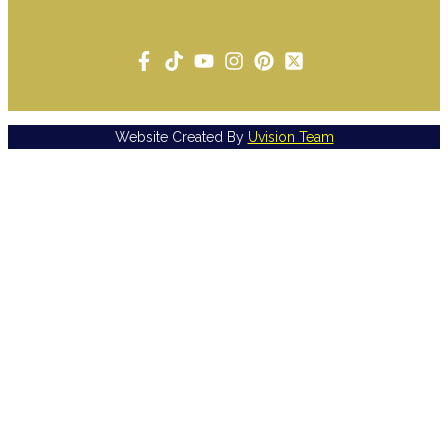
Website Created By
Uvision Team