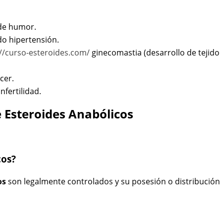
 de humor.
do hipertensión.
://curso-esteroides.com/
ginecomastia (desarrollo de tejido
cer.
fertilidad.
 Esteroides Anabólicos
cos?
os
son legalmente controlados y su posesión o distribución 