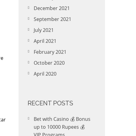
December 2021
September 2021
July 2021
April 2021
February 2021
re
October 2020
April 2020
RECENT POSTS
Bet with Casino 💰 Bonus
car
up to 10000 Rupees 💰
VIP Programs.