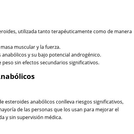
roides, utilizada tanto terapéuticamente como de manera
masa muscular y la fuerza.
 anabólicos y su bajo potencial androgénico.
 peso sin efectos secundarios significativos.
Anabólicos
de esteroides anabólicos conlleva riesgos significativos,
mayoría de las personas que los usan para mejorar el
a y sin supervisión médica.