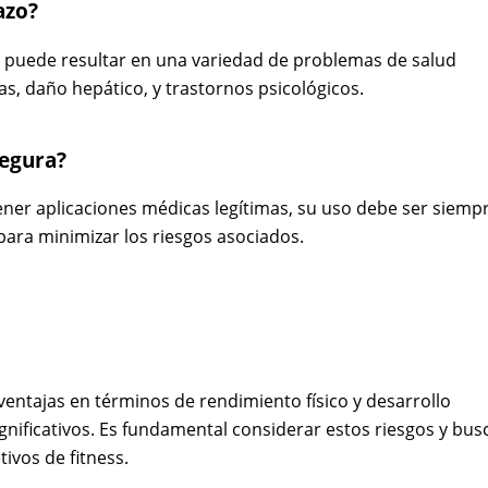
azo?
s puede resultar en una variedad de problemas de salud
s, daño hepático, y trastornos psicológicos.
segura?
ner aplicaciones médicas legítimas, su uso debe ser siemp
para minimizar los riesgos asociados.
entajas en términos de rendimiento físico y desarrollo
nificativos. Es fundamental considerar estos riesgos y bus
ivos de fitness.