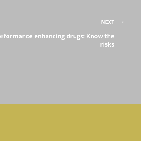
NEXT
erformance-enhancing drugs: Know the
risks