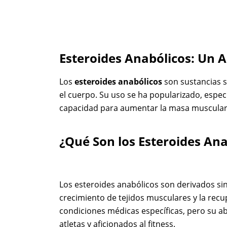
Esteroides Anabólicos: Un A
Los
esteroides anabólicos
son sustancias s
el cuerpo. Su uso se ha popularizado, espec
capacidad para aumentar la masa muscular y
¿Qué Son los Esteroides Ana
Los esteroides anabólicos son derivados si
crecimiento de tejidos musculares y la rec
condiciones médicas específicas, pero su a
atletas y aficionados al fitness.