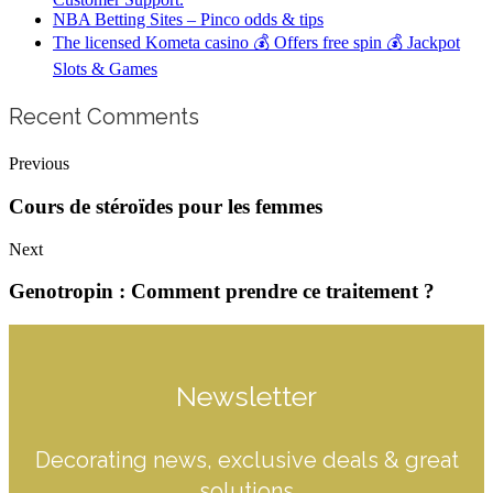
NBA Betting Sites – Pinco odds & tips
The licensed Kometa casino 💰 Offers free spin 💰 Jackpot
Slots & Games
Recent Comments
Previous
Cours de stéroïdes pour les femmes
Next
Genotropin : Comment prendre ce traitement ?
Newsletter
Decorating news, exclusive deals & great
solutions