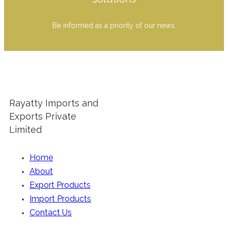
Be informed as a priority of our news.
Rayatty Imports and
Exports Private
Limited
Home
About
Export Products
Import Products
Contact Us