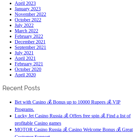
April 2023
January 2023
November 2022
October 2022
July 2022
March 2022
February 2022
December 2021
September 2021
July 2021
April 2021
February 2021
October 2020
April 2020
Recent Posts
Bet with Casino 💰 Bonus up to 10000 Rupees 💰 VIP
Programs.
Lucky Jet Casino Russia 💰 Offers free spin 💰 Find a list of
profitable Casino games
MOTOR Casino Russia 💰 Casino Welcome Bonus 💰 Great
Customer Support.