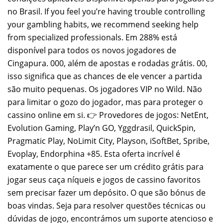
no Brasil. If you feel you’re having trouble controlling
your gambling habits, we recommend seeking help
from specialized professionals. Em 288% está
disponível para todos os novos jogadores de
Cingapura. 000, além de apostas e rodadas grátis. 00,
isso significa que as chances de ele vencer a partida
são muito pequenas. Os jogadores VIP no Wild. Não
para limitar o gozo do jogador, mas para proteger o
cassino online em si. 👉 Provedores de jogos: NetEnt,
Evolution Gaming, Play’n GO, Yggdrasil, QuickSpin,
Pragmatic Play, NoLimit City, Playson, iSoftBet, Spribe,
Evoplay, Endorphina +85. Esta oferta incrível é
exatamente o que parece ser um crédito grátis para
jogar seus caça níqueis e jogos de cassino favoritos
sem precisar fazer um depósito. O que são bónus de
boas vindas. Seja para resolver questões técnicas ou
dúvidas de jogo, encontrámos um suporte atencioso e