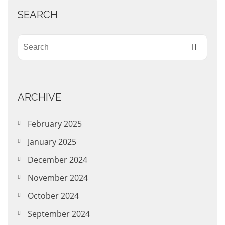
SEARCH
ARCHIVE
February 2025
January 2025
December 2024
November 2024
October 2024
September 2024