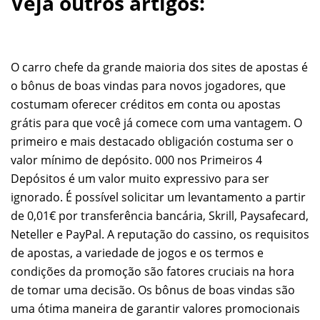
Veja outros artigos:
O carro chefe da grande maioria dos sites de apostas é
o bônus de boas vindas para novos jogadores, que
costumam oferecer créditos em conta ou apostas
grátis para que você já comece com uma vantagem. O
primeiro e mais destacado obligación costuma ser o
valor mínimo de depósito. 000 nos Primeiros 4
Depósitos é um valor muito expressivo para ser
ignorado. É possível solicitar um levantamento a partir
de 0,01€ por transferência bancária, Skrill, Paysafecard,
Neteller e PayPal. A reputação do cassino, os requisitos
de apostas, a variedade de jogos e os termos e
condições da promoção são fatores cruciais na hora
de tomar uma decisão. Os bônus de boas vindas são
uma ótima maneira de garantir valores promocionais