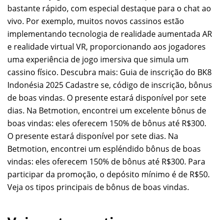
bastante rápido, com especial destaque para o chat ao
vivo. Por exemplo, muitos novos cassinos estão
implementando tecnologia de realidade aumentada AR
e realidade virtual VR, proporcionando aos jogadores
uma experiência de jogo imersiva que simula um
cassino físico. Descubra mais: Guia de inscrição do BK8
Indonésia 2025 Cadastre se, código de inscrição, bônus
de boas vindas. O presente estará disponível por sete
dias. Na Betmotion, encontrei um excelente bônus de
boas vindas: eles oferecem 150% de bônus até R$300.
O presente estará disponível por sete dias. Na
Betmotion, encontrei um espléndido bônus de boas
vindas: eles oferecem 150% de bônus até R$300. Para
participar da promoção, o depósito mínimo é de R$50.
Veja os tipos principais de bônus de boas vindas.