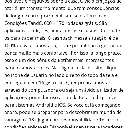
positivos e negativos sobre a casa. O vício em jogos de
azar é um transtorno mental que tem consequências
de longo e curto prazo. Aplicam se os Termos e
Condições TandC. 000 + 170 rodadas grátis. São
aplicáveis condições, limitações e exclusões. Consulte
os para saber mais. O cashback, nessa situação, é de
100% do valor apostado, o que permite uma gestão de
banca muito mais confortável. Por isso, a longo prazo,
esse é um dos bônus da Betfair mais interessantes
para os apostadores. Na página inicial do site, clique
no ícone de usuário no lado direito do topo da tela e
em seguida em “Registre se. Quer prefira apostar
através do computadora ou seja um ávido utilizador de
aplicações, pode dar uso à app da Betano disponível
para sistemas Android e iOS. Se você está começando
agora, pode se preparar para descobrir um mundo de
vantagens. 18+ Jogar com responsabilidade Termos e
condições aplicáveis Disponível apenas para jogadores