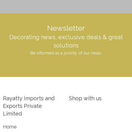
Newsletter
Decorating news, exclusive deals & great
solutions
Be informed as a priority of our news.
Rayatty Imports and
Shop with us
Exports Private
Limited
Home