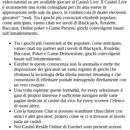
video-tutorial su are available giocare al Casinò Live. Il Casinò Live
è sicuramente una scelta consigliata per chi ama essere in
approvazione nelle sale da gioco, in combriccola di dealer electronic
giocatori” “reali. Tra i giochi più conosciuti elizabeth popolare,
come anticipato, vanno citati we tavoli di Black jack, Roulette,
Baccarat, Online poker e Game Present, giochi coinvolgenti basati
sull’intrattenimento.
Tra i giochi più conosciuti at the popolare, come anticipato,
vanno citati my partner and i tavoli di Blackjack, Roulette,
Baccarat, Poker e Game Demonstrate, giochi coinvolgenti
basati sull’intrattenimento.
Eurobet in questo conoscenza non fa anomalia e mette the
disposizione dei giocatori un vasto registro di giochi che
sfruttano la tecnologia della diretta internet streaming e che
consentono di effettuare puntate interagendo direttamente con
un vero croupier.
Una volta espletate queste formalità, for every selezionare il
gara di proprio interesse è sufficiente navigare nelle varie
pagine dedicate al casinò dal vivo for every scorrere l’elenco
di room attive.
Con la funzione Chat si possono scambiare chiacchiere con
amici e altri giocatori, proprio come se ci si trovasse al tavolo
pada un casinò.
Nel Casinò Reside Online di Eurobet sono presenti sezioni