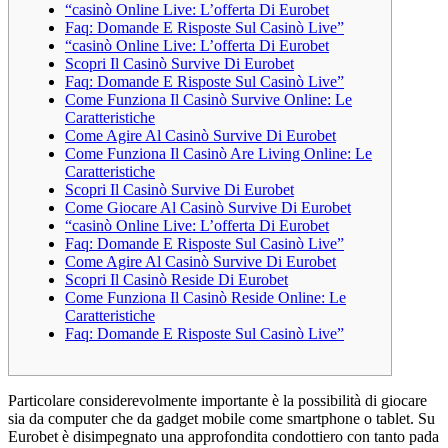
“casinò Online Live: L’offerta Di Eurobet
Faq: Domande E Risposte Sul Casinò Live”
“casinò Online Live: L’offerta Di Eurobet
Scopri Il Casinò Survive Di Eurobet
Faq: Domande E Risposte Sul Casinò Live”
Come Funziona Il Casinò Survive Online: Le
Caratteristiche
Come Agire Al Casinò Survive Di Eurobet
Come Funziona Il Casinò Are Living Online: Le
Caratteristiche
Scopri Il Casinò Survive Di Eurobet
Come Giocare Al Casinò Survive Di Eurobet
“casinò Online Live: L’offerta Di Eurobet
Faq: Domande E Risposte Sul Casinò Live”
Come Agire Al Casinò Survive Di Eurobet
Scopri Il Casinò Reside Di Eurobet
Come Funziona Il Casinò Reside Online: Le
Caratteristiche
Faq: Domande E Risposte Sul Casinò Live”
Particolare considerevolmente importante è la possibilità di giocare
sia da computer che da gadget mobile come smartphone o tablet. Su
Eurobet è disimpegnato una approfondita condottiero con tanto pada