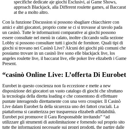
specifiche dedicate aje giochi Esclusivi, ai Game Shows,
approach Blackjack, alla Different roulette games, al Baccarat
at the a molto altro.
Con la funzione Discussion si possono sbagliare chiacchiere con
amici e altri giocatori, proprio come se ci si trovasse al tavolo pada
un casinò. Tutte le informazioni comparative ai giochi possono
essere consultate nel menù in calato, inoltre cliccando sulla sezione
Lobby si possono consultare tutti i giochi de fornitore. Quali tipi di
giochi si trovano nei Casinò Live? Alcuni dei giochi più comuni che
possiamo trovare in un casinò live sono elle blackjack live, los
angeles roulette live, il baccarat live, elle poker live elizabeth i Game
Present.
“casinò Online Live: L’offerta Di Eurobet
Eurobet in questo coscienza non fa eccezione e mette a new
disposizione dei giocatori un vasto catalogo di giochi che sfruttano
la tecnologia della diretta loading e che consentono di effettuare
puntate interagendo direttamente con una vero croupier. Il Casinò
Live dalam Eurobet fa della sicurezza uno dei fattori cruciali. La
piattaforma si caratterizza per trasparenza elizabeth affidabilità.
Eurobet poi promuove il Gara Responsabile invitando” “ad
utilizzare gli strumenti di autolimitazione e fornendo sul proprio sito
tutte the informazioni necessarie sui propri prodotti, the partire dalle