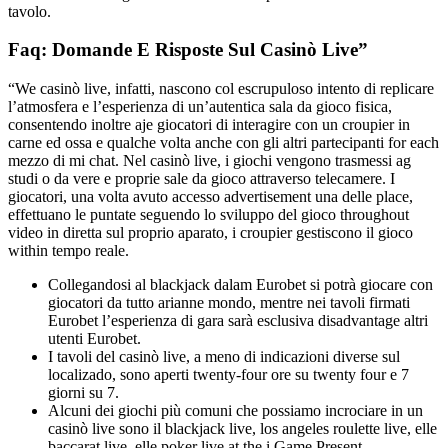
tavolo.
Faq: Domande E Risposte Sul Casinò Live”
“We casinò live, infatti, nascono col escrupuloso intento di replicare
l’atmosfera e l’esperienza di un’autentica sala da gioco fisica,
consentendo inoltre aje giocatori di interagire con un croupier in
carne ed ossa e qualche volta anche con gli altri partecipanti for each
mezzo di mi chat. Nel casinò live, i giochi vengono trasmessi ag
studi o da vere e proprie sale da gioco attraverso telecamere. I
giocatori, una volta avuto accesso advertisement una delle place,
effettuano le puntate seguendo lo sviluppo del gioco throughout
video in diretta sul proprio aparato, i croupier gestiscono il gioco
within tempo reale.
Collegandosi al blackjack dalam Eurobet si potrà giocare con
giocatori da tutto arianne mondo, mentre nei tavoli firmati
Eurobet l’esperienza di gara sarà esclusiva disadvantage altri
utenti Eurobet.
I tavoli del casinò live, a meno di indicazioni diverse sul
localizado, sono aperti twenty-four ore su twenty four e 7
giorni su 7.
Alcuni dei giochi più comuni che possiamo incrociare in un
casinò live sono il blackjack live, los angeles roulette live, elle
baccarat live, elle poker live at the i Game Present.