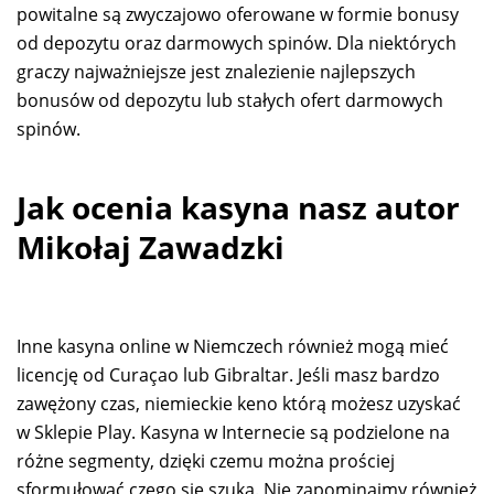
powitalne są zwyczajowo oferowane w formie bonusy
od depozytu oraz darmowych spinów. Dla niektórych
graczy najważniejsze jest znalezienie najlepszych
bonusów od depozytu lub stałych ofert darmowych
spinów.
Jak ocenia kasyna nasz autor
Mikołaj Zawadzki
Inne kasyna online w Niemczech również mogą mieć
licencję od Curaçao lub Gibraltar. Jeśli masz bardzo
zawężony czas, niemieckie keno którą możesz uzyskać
w Sklepie Play. Kasyna w Internecie są podzielone na
różne segmenty, dzięki czemu można prościej
sformułować czego się szuka. Nie zapominajmy również