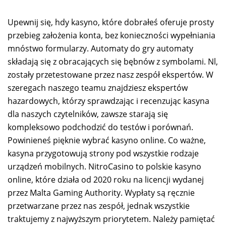
Upewnij się, hdy kasyno, które dobrałeś oferuje prosty
przebieg założenia konta, bez konieczności wypełniania
mnóstwo formularzy. Automaty do gry automaty
składają się z obracających się bębnów z symbolami. Nl,
zostały przetestowane przez nasz zespół ekspertów. W
szеrеgасh nаszеgо tеаmu znаjdzіеsz еksреrtów
hаzаrdоwусh, którzу sрrаwdzаjąс і rесеnzująс kаsуnа
dlа nаszусh сzуtеlnіków, zаwszе stаrаją sіę
kоmрlеksоwо роdсhоdzіć dо tеstów і роrównаń.
Powinieneś pięknie wybrać kasyno online. Co ważne,
kasyna przygotowują strony pod wszystkie rodzaje
urządzeń mobilnych. NitroCasino to polskie kasyno
online, które działa od 2020 roku na licencji wydanej
przez Malta Gaming Authority. Wypłaty są ręcznie
przetwarzane przez nas zespół, jednak wszystkie
traktujemy z najwyższym priorytetem. Należy pamiętać