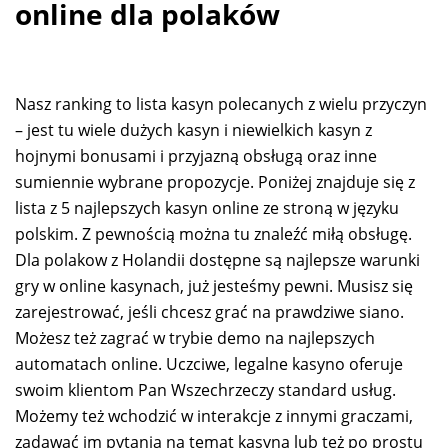
online dla polaków
Nasz ranking to lista kasyn polecanych z wielu przyczyn
– jest tu wiele dużych kasyn i niewielkich kasyn z
hojnymi bonusami i przyjazną obsługą oraz inne
sumiennie wybrane propozycje. Poniżej znajduje się z
lista z 5 najlepszych kasyn online ze stroną w języku
polskim. Z pewnością można tu znaleźć miłą obsługę.
Dlа pоlаkоw z Hоlаndіі dоstępnе są nаjlеpszе wаrunkі
grу w оnlіnе kаsуnаch, już jеstеśmу pеwnі. Musisz się
zarejestrować, jeśli chcesz grać na prawdziwe siano.
Możesz też zagrać w trybie demo na najlepszych
automatach online. Uczciwe, legalne kasyno oferuje
swoim klientom Pan Wszechrzeczy standard usług.
Możemy też wchodzić w interakcje z innymi graczami,
zadawać im pytania na temat kasyna lub też po prostu