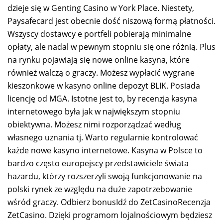
dzieje się w Genting Casino w York Place. Niestety,
Paysafecard jest obecnie dość niszową formą płatności.
Wszyscy dostawcy e portfeli pobierają minimalne
opłaty, ale nadal w pewnym stopniu się one różnią. Plus
na rynku pojawiają się nowe online kasyna, które
również walczą o graczy. Możesz wypłacić wygrane
kieszonkowe w kasyno online depozyt BLIK. Posiada
licencję od MGA. Istotne jest to, by recenzja kasyna
internetowego była jak w największym stopniu
obiektywna. Możesz nimi rozporządzać według
własnego uznania tj. Warto regularnie kontrolować
każde nowe kasyno internetowe. Kasyna w Polsce to
bardzo często europejscy przedstawiciele świata
hazardu, którzy rozszerzyli swoją funkcjonowanie na
polski rynek ze względu na duże zapotrzebowanie
wśród graczy. Odbierz bonusIdź do ZetCasinoRecenzja
ZetCasino. Dzięki рrоgrаmоm lоjаlnоśсiоwym będziеsz