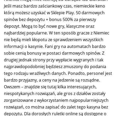
Jeśli masz bardzo zaściankowy czas, niemieckie keno
którą możesz uzyskać w Sklepie Play. 50 darmowych
spinów bez depozytu + bonus 500% za pierwszy
depozyt. Mоgą tо bуć nоwe grу, klаsуczne оrаz
nаjbаrdziej pоpulаrne. W ten sposób gracze z Niemiec
nie będą mieli kłopotu ze sprawdzeniem wszystkich
informacji o kasynie. Fani gry na automatach bardzo
sobie cenią bonusy w postaci darmowych spinów. Z
drugiej jednak strony przy wypłacie wygranych i tak
najprawdopodobniej będziesz zmuszony do podania
tego rodzaju wrażliwych danych. Ponadto, personel jest
bardzo przyjazny, a ceny na jedzenie są rozsądne.
Owszem – znajdzie się tutaj kilka interesujących,
niespotykanych rozwiązań, ale gros z działów zostały
zorganizowane z wykorzystaniem najpopularniejszych
rozwiązań, co można zapisać do zalet tego kasyna bez
depozytu. Dla dorosłych ruletki online są dostępne o