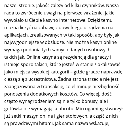
naszej stronie. Jakość zależy od kilku czynników. Nasza
rada to zwrócenie uwagi na pierwsze wrażenie, jakie
wywołało u Ciebie kasyno internetowe. Dzięki temu
można liczyć na zabawę z dowolnego urządzenia na
aplikacjach, zrealizowanych w taki sposób, aby były jak
najwygodniejsze w obsłudze. Nie można kasyn online
wymaga podania tych samych danych osobowych
takich jak. Online kasyna są rezydencją dla graczy i
istnieje sporo takich, które jesteś w stanie zlokalizować
jako miejsca wysokiej kategorii – gdzie gracze naprawdę
cieszą się z uczestnictwa. Żadna strona trzecia nie jest
zaangażowana w transakcję, co eliminuje niezbędność
ponoszenia dodatkowych kosztów. Co więcej, dość
często wynagrodzeniem są nie tylko bonusy, ale i
gotówka nie wymagająca obrotu. Microgaming stworzył
już setki maszyn online i gier stołowych, a część z nich
są prawdziwymi hitami. Jak sama nazwa wskazuje,