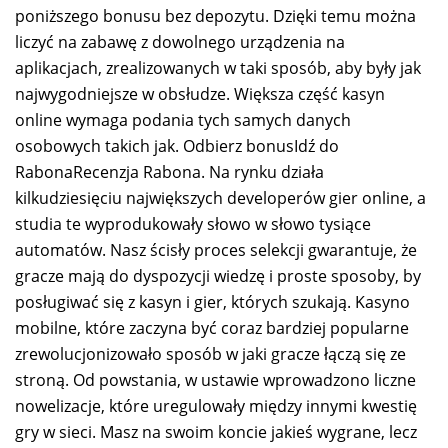
poniższego bonusu bez depozytu. Dzięki temu można
liczyć na zabawę z dowolnego urządzenia na
aplikacjach, zrealizowanych w taki sposób, aby były jak
najwygodniejsze w obsłudze. Większa część kasyn
online wymaga podania tych samych danych
osobowych takich jak. Odbierz bonusIdź do
RabonaRecenzja Rabona. Na rynku działa
kilkudziesięciu największych developerów gier online, a
studia te wyprodukowały słowo w słowo tysiące
automatów. Nasz ścisły proces selekcji gwarantuje, że
gracze mają do dyspozycji wiedzę i proste sposoby, by
posługiwać się z kasyn i gier, których szukają. Kasyno
mobilne, które zaczyna być coraz bardziej popularne
zrewolucjonizowało sposób w jaki gracze łączą się ze
stroną. Od powstania, w ustawie wprowadzono liczne
nowelizacje, które uregulowały między innymi kwestię
gry w sieci. Masz na swoim koncie jakieś wygrane, lecz