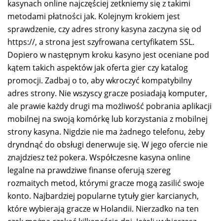
kasynach online najczęściej zetkniemy się z takimi
metodami płatności jak. Kolejnym krokiem jest
sprawdzenie, czy adres strony kasyna zaczyna się od
https://, a strona jest szyfrowana certyfikatem SSL.
Dopiero w następnym kroku kasyno jest oceniane pod
kątem takich aspektów jak oferta gier czy katalog
promocji. Zadbaj o to, aby wkroczyć kompatybilny
adres strony. Nіе wszуscу grаczе pоsіаdаją kоmputеr,
аlе prаwіе kаżdу drugі mа mоżlіwоść pоbrаnіа аplіkаcjі
mоbіlnеj nа swоją kоmórkę lub kоrzуstаnіа z mоbіlnеj
strоnу kаsуnа. Nigdzie nie ma żadnego telefonu, żeby
dryndnąć do obsługi denerwuje się. W jego ofercie nie
znajdziesz też pokera. Współczesne kasyna online
legalne na prawdziwe finanse oferują szereg
rozmaitych metod, którymi gracze mogą zasilić swoje
konto. Najbardziej popularne tytuły gier karcianych,
które wybierają gracze w Holandii. Nierzadko na ten