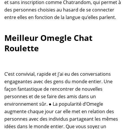
et sans inscription comme Chatrandom, qui permet à
des personnes choisies au hasard de se connecter
entre elles en fonction de la langue qu’elles parlent.
Meilleur Omegle Chat
Roulette
C’est convivial, rapide et j’ai eu des conversations
engageantes avec des gens du monde entier. Une
façon fantastique de rencontrer de nouvelles
personnes et de se faire des amis dans un
environnement sûr. ● La popularité d’Omegle
augmente chaque jour car elle met en relation des
personnes avec des individus partageant les mêmes
idées dans le monde entier. Que vous soyez un