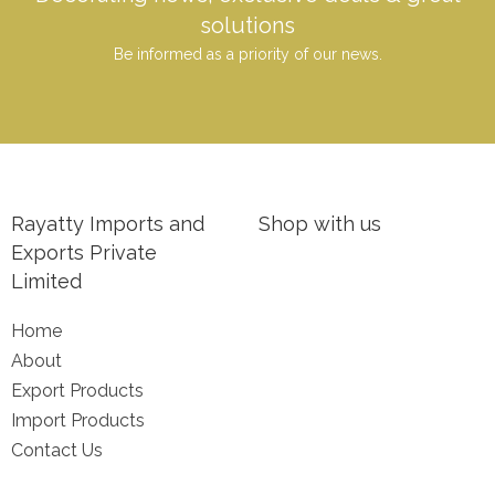
solutions
Be informed as a priority of our news.
Rayatty Imports and
Shop with us
Exports Private
Limited
Home
About
Export Products
Import Products
Contact Us