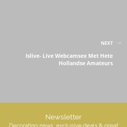
NEXT
Islive- Live Webcamsex Met Hete
Hollandse Amateurs
Newsletter
Decorating news, exclusive deals & great