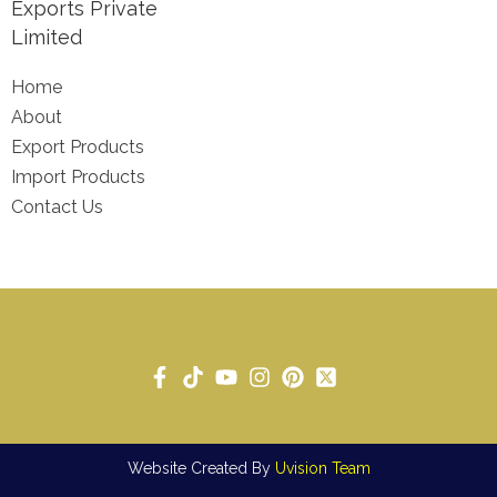
Exports Private
Limited
Home
About
Export Products
Import Products
Contact Us
Website Created By
Uvision Team