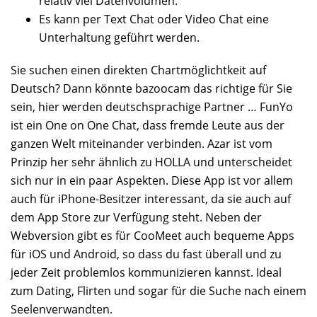
relativ viel Datenvolumen.
Es kann per Text Chat oder Video Chat eine
Unterhaltung geführt werden.
Sie suchen einen direkten Chartmöglichtkeit auf
Deutsch? Dann könnte bazoocam das richtige für Sie
sein, hier werden deutschsprachige Partner … FunYo
ist ein One on One Chat, dass fremde Leute aus der
ganzen Welt miteinander verbinden. Azar ist vom
Prinzip her sehr ähnlich zu HOLLA und unterscheidet
sich nur in ein paar Aspekten. Diese App ist vor allem
auch für iPhone-Besitzer interessant, da sie auch auf
dem App Store zur Verfügung steht. Neben der
Webversion gibt es für CooMeet auch bequeme Apps
für iOS und Android, so dass du fast überall und zu
jeder Zeit problemlos kommunizieren kannst. Ideal
zum Dating, Flirten und sogar für die Suche nach einem
Seelenverwandten.