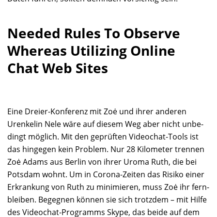
Needed Rules To Observe
Whereas Utilizing Online
Chat Web Sites
Eine Dreier-Konferenz mit Zoė und ihrer anderen
Urenkelin Nele wäre auf diesem Weg aber nicht unbe­
dingt möglich. Mit den geprüften Video­chat-Tools ist
das hingegen kein Problem. Nur 28 Kilo­meter trennen
Zoė Adams aus Berlin von ihrer Uroma Ruth, die bei
Potsdam wohnt. Um in Corona-Zeiten das Risiko einer
Erkrankung von Ruth zu minimieren, muss Zoė ihr fern­
bleiben. Begegnen können sie sich trotzdem – mit Hilfe
des Video­chat-Programms Skype, das beide auf dem