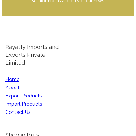
Be informed as a priority of our news.
Rayatty Imports and
Exports Private
Limited
Home
About
Export Products
Import Products
Contact Us
Shop with us