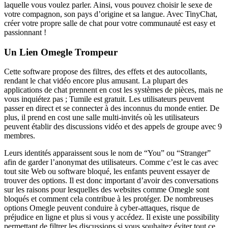
laquelle vous voulez parler. Ainsi, vous pouvez choisir le sexe de
votre compagnon, son pays d’origine et sa langue. Avec TinyChat,
créer votre propre salle de chat pour votre communauté est easy et
passionnant !
Un Lien Omegle Trompeur
Cette software propose des filtres, des effets et des autocollants,
rendant le chat vidéo encore plus amusant. La plupart des
applications de chat prennent en cost les systèmes de pièces, mais ne
vous inquiétez pas ; Tumile est gratuit. Les utilisateurs peuvent
passer en direct et se connecter à des inconnus du monde entier. De
plus, il prend en cost une salle multi-invités où les utilisateurs
peuvent établir des discussions vidéo et des appels de groupe avec 9
membres.
Leurs identités apparaissent sous le nom de “You” ou “Stranger”
afin de garder l’anonymat des utilisateurs. Comme c’est le cas avec
tout site Web ou software bloqué, les enfants peuvent essayer de
trouver des options. Il est donc important d’avoir des conversations
sur les raisons pour lesquelles des websites comme Omegle sont
bloqués et comment cela contribue à les protéger. De nombreuses
options Omegle peuvent conduire à cyber-attaques, risque de
préjudice en ligne et plus si vous y accédez. Il existe une possibility
permettant de filtrer les discussions si vous souhaitez éviter tout ce