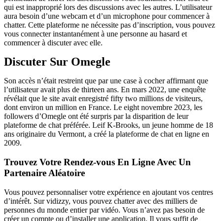
qui est inapproprié lors des discussions avec les autres. L’utilisateur
aura besoin d’une webcam et d’un microphone pour commencer à
chatter. Cette plateforme ne nécessite pas d’inscription, vous pouvez
vous connecter instantanément à une personne au hasard et
commencer à discuter avec elle.
Discuter Sur Omegle
Son accès n’était restreint que par une case à cocher affirmant que
l’utilisateur avait plus de thirteen ans. En mars 2022, une enquête
révélait que le site avait enregistré fifty two millions de visiteurs,
dont environ un million en France. Le eight novembre 2023, les
followers d’Omegle ont été surpris par la disparition de leur
plateforme de chat préférée. Leif K-Brooks, un jeune homme de 18
ans originaire du Vermont, a créé la plateforme de chat en ligne en
2009.
Trouvez Votre Rendez-vous En Ligne Avec Un
Partenaire Aléatoire
Vous pouvez personnaliser votre expérience en ajoutant vos centres
d’intérêt. Sur vidizzy, vous pouvez chatter avec des milliers de
personnes du monde entier par vidéo. Vous n’avez pas besoin de
créer un compte ou d’installer une application. Il vous suffit de