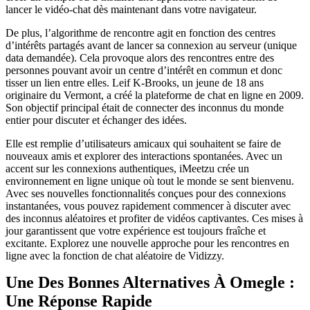
lancer le vidéo-chat dès maintenant dans votre navigateur.
De plus, l’algorithme de rencontre agit en fonction des centres
d’intérêts partagés avant de lancer sa connexion au serveur (unique
data demandée). Cela provoque alors des rencontres entre des
personnes pouvant avoir un centre d’intérêt en commun et donc
tisser un lien entre elles. Leif K-Brooks, un jeune de 18 ans
originaire du Vermont, a créé la plateforme de chat en ligne en 2009.
Son objectif principal était de connecter des inconnus du monde
entier pour discuter et échanger des idées.
Elle est remplie d’utilisateurs amicaux qui souhaitent se faire de
nouveaux amis et explorer des interactions spontanées. Avec un
accent sur les connexions authentiques, iMeetzu crée un
environnement en ligne unique où tout le monde se sent bienvenu.
Avec ses nouvelles fonctionnalités conçues pour des connexions
instantanées, vous pouvez rapidement commencer à discuter avec
des inconnus aléatoires et profiter de vidéos captivantes. Ces mises à
jour garantissent que votre expérience est toujours fraîche et
excitante. Explorez une nouvelle approche pour les rencontres en
ligne avec la fonction de chat aléatoire de Vidizzy.
Une Des Bonnes Alternatives À Omegle :
Une Réponse Rapide