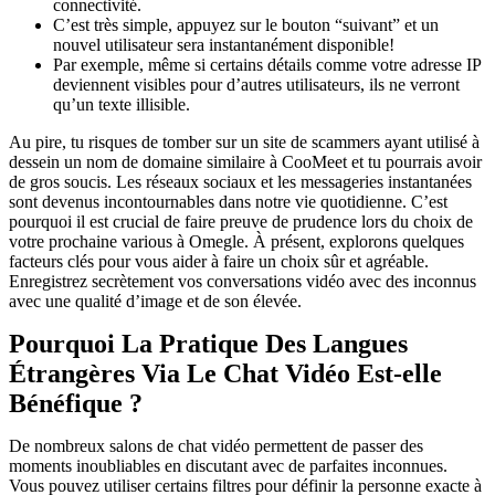
connectivité.
C’est très simple, appuyez sur le bouton “suivant” et un
nouvel utilisateur sera instantanément disponible!
Par exemple, même si certains détails comme votre adresse IP
deviennent visibles pour d’autres utilisateurs, ils ne verront
qu’un texte illisible.
Au pire, tu risques de tomber sur un site de scammers ayant utilisé à
dessein un nom de domaine similaire à CooMeet et tu pourrais avoir
de gros soucis. Les réseaux sociaux et les messageries instantanées
sont devenus incontournables dans notre vie quotidienne. C’est
pourquoi il est crucial de faire preuve de prudence lors du choix de
votre prochaine various à Omegle. À présent, explorons quelques
facteurs clés pour vous aider à faire un choix sûr et agréable.
Enregistrez secrètement vos conversations vidéo avec des inconnus
avec une qualité d’image et de son élevée.
Pourquoi La Pratique Des Langues
Étrangères Via Le Chat Vidéo Est-elle
Bénéfique ?
De nombreux salons de chat vidéo permettent de passer des
moments inoubliables en discutant avec de parfaites inconnues.
Vous pouvez utiliser certains filtres pour définir la personne exacte à