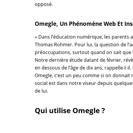
opposé.
Omegle, Un Phénomène Web Et Insp
« Dans l’éducation numérique, les parents au
Thomas Rohmer. Pour lui, la question de l
préoccupations, surtout quand on sait que l’
Notre dernière étude datant de février, ré
en dessous de l’âge de dix ans, rappelle-t-i
Omegle, c’est un peu comme si on donnait r
social est dans notre viseur depuis quelque
de lui.
Qui utilise Omegle ?