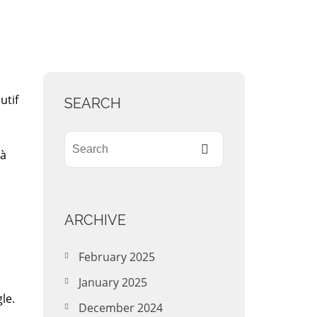
utif
SEARCH
 à
ARCHIVE
February 2025
January 2025
le.
December 2024