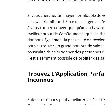
Cet article a été marqué comme historique.
Si vous cherchez un moyen formidable de vo
essayant CamRound. Et ce qui est génial, c’
à vous connecter avec quelqu’un au hasard
meilleur atout de CamRound est que les c
donnons également la possibilité de révéler
pouvez trouver un grand nombre de salons de
possibilité de sélectionner des personnes d
il est aisémment possible de profiter des sa
Trouvez L’Application Parfa
Inconnus
Suivre ces étapes peut améliorer la sécurité