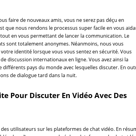
us faire de nouveaux amis, vous ne serez pas déçu en
est que nous rendons le processus super facile en vous aida
 tout en vous permettant de lancer la communication. Le
hats sont totalement anonymes. Néanmoins, nous vous
 votre identité lorsque vous vous sentez en sécurité. Vous
 discussion internationaux en ligne. Vous avez ainsi la
e différents pays du monde avec lesquelles discuter. En out
lons de dialogue tard dans la nuit.
ite Pour Discuter En Vidéo Avec Des
 des utilisateurs sur les plateformes de chat vidéo. En résu