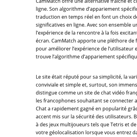
CamMatch offre une alternative fraîche et 
ligne. Son algorithme d’appariement spécifiq
traduction en temps réel en font un choix 
significatives en ligne. Avec son ensemble
l’expérience de la rencontre à la fois excitan
écran. CamMatch apporte une pléthore de 
pour améliorer l’expérience de l’utilisateur e
trouve l’algorithme d’appariement spécifiqu
Le site était réputé pour sa simplicité, la va
conviviale et simple et, surtout, son immense 
distingue comme un site de chat vidéo franç
les francophones souhaitant se connecter 
Chat a rapidement gagné en popularité grâce 
accent mis sur la sécurité des utilisateurs.
à des jeux multijoueurs tels que Tetris et d
votre géolocalisation lorsque vous entrez d