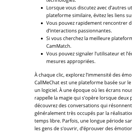
Lorsque vous discutez avec d’autres u
plateforme similaire, évitez les liens 
Vous pouvez rapidement rencontrer de 
d’interactions passionnantes.
Si vous cherchez la meilleure platefor
CamMatch.
Vous pouvez signaler l’utilisateur et 
mesures appropriées.
À chaque clic, explorez l’immensité des émo
CallMeChat est une plateforme basée sur le w
un logiciel. À une époque où les écrans nou
rappelle la magie qui s’opère lorsque deux 
découvrez des conversations qui résonnent, i
généralement très occupés par la réalisatio
temps libre. Parfois, une longue période 
les gens de s’ouvrir, d’éprouver des émotions