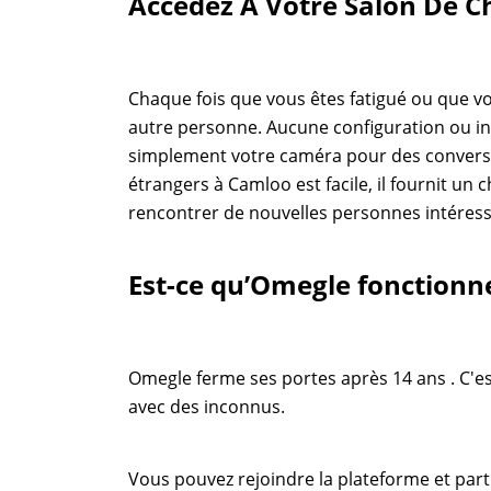
Accédez À Votre Salon De C
Chaque fois que vous êtes fatigué ou que v
autre personne. Aucune configuration ou i
simplement votre caméra pour des conversati
étrangers à Camloo est facile, il fournit u
rencontrer de nouvelles personnes intéressa
Est-ce qu’Omegle fonctionne
Omegle ferme ses portes après 14 ans . C'e
avec des inconnus.
Vous pouvez rejoindre la plateforme et parti