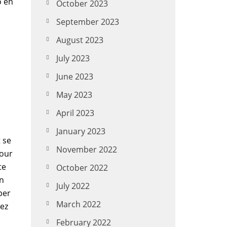
o en
October 2023
September 2023
August 2023
July 2023
June 2023
May 2023
April 2023
January 2023
t se
November 2022
pour
te
October 2022
on
July 2022
per
March 2022
gez
February 2022