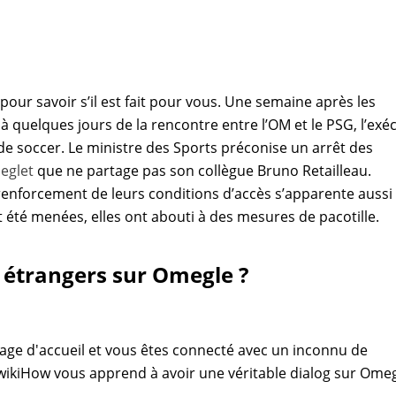
pour savoir s’il est fait pour vous. Une semaine après les
quelques jours de la rencontre entre l’OM et le PSG, l’exéc
de soccer. Le ministre des Sports préconise un arrêt des
eglet
que ne partage pas son collègue Bruno Retailleau.
 renforcement de leurs conditions d’accès s’apparente aussi
t été menées, elles ont abouti à des mesures de pacotille.
 étrangers sur Omegle ?
 page d'accueil et vous êtes connecté avec un inconnu de
wikiHow vous apprend à avoir une véritable dialog sur Omeg