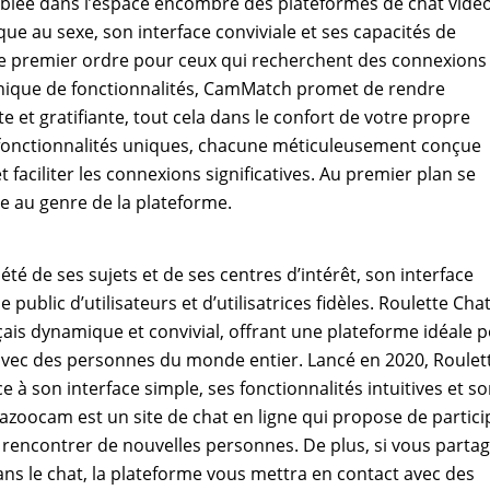
ciblée dans l’espace encombré des plateformes de chat vidé
ue au sexe, son interface conviviale et ses capacités de
de premier ordre pour ceux qui recherchent des connexions
 unique de fonctionnalités, CamMatch promet de rendre
te et gratifiante, tout cela dans le confort de votre propre
fonctionnalités uniques, chacune méticuleusement conçue
t faciliter les connexions significatives. Au premier plan se
e au genre de la plateforme.
riété de ses sujets et de ses centres d’intérêt, son interface
public d’utilisateurs et d’utilisatrices fidèles. Roulette Cha
ais dynamique et convivial, offrant une plateforme idéale 
avec des personnes du monde entier. Lancé en 2020, Roulet
à son interface simple, ses fonctionnalités intuitives et s
 Bazoocam est un site de chat en ligne qui propose de partici
e rencontrer de nouvelles personnes. De plus, si vous parta
ans le chat, la plateforme vous mettra en contact avec des