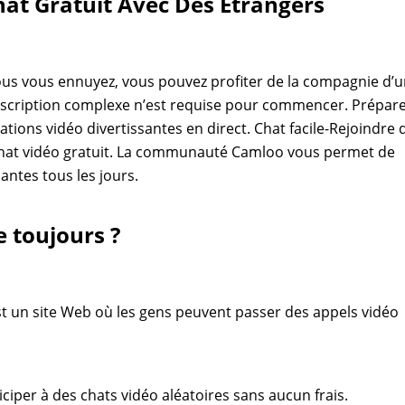
hat Gratuit Avec Des Étrangers
ous vous ennuyez, vous pouvez profiter de la compagnie d’
nscription complexe n’est requise pour commencer. Prépar
ons vidéo divertissantes en direct. Chat facile-Rejoindre 
n chat vidéo gratuit. La communauté Camloo vous permet de
ntes tous les jours.
 toujours ?
st un site Web où les gens peuvent passer des appels vidéo
ciper à des chats vidéo aléatoires sans aucun frais.