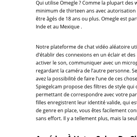
Qui utilise Omegle ? Comme la plupart des 
minimum de thirteen ans avec autorisation p
être âgés de 18 ans ou plus. Omegle est pa
Inde et au Mexique .
Notre plateforme de chat vidéo aléatoire uti
d’établir des connexions en un éclair et des
activer le son, communiquer avec un microph
regardant la caméra de l’autre personne. 
avez la possibilité de faire l’une de ces ch
Spiegelcam propose des filtres de style qui
permettant de correspondre avec votre part
filles enregistrent leur identité valide, qui 
de genre en place, vous êtes facilement co
sans effort. Il y a tellement plus, mais la seu