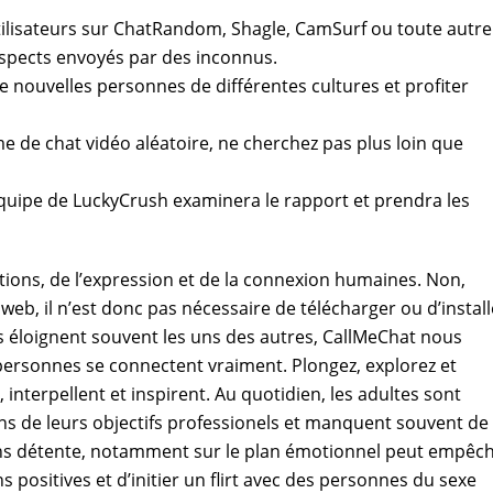
tilisateurs sur ChatRandom, Shagle, CamSurf ou toute autre
suspects envoyés par des inconnus.
nouvelles personnes de différentes cultures et profiter
me de chat vidéo aléatoire, ne cherchez pas plus loin que
l’équipe de LuckyCrush examinera le rapport et prendra les
tions, de l’expression et de la connexion humaines. Non,
eb, il n’est donc pas nécessaire de télécharger ou d’install
s éloignent souvent les uns des autres, CallMeChat nous
personnes se connectent vraiment. Plongez, explorez et
nterpellent et inspirent. Au quotidien, les adultes sont
ns de leurs objectifs professionels et manquent souvent de
sans détente, notamment sur le plan émotionnel peut empêc
 positives et d’initier un flirt avec des personnes du sexe