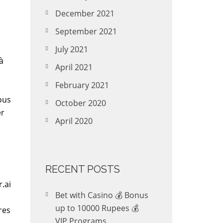
December 2021
September 2021
July 2021
à
April 2021
February 2021
ous
October 2020
er
April 2020
RECENT POSTS
.ai
Bet with Casino 💰 Bonus
up to 10000 Rupees 💰
res
VIP Programs.