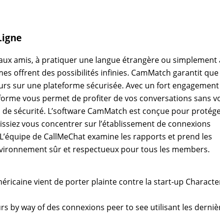
Ligne
aux amis, à pratiquer une langue étrangère ou simplement 
mes offrent des possibilités infinies. CamMatch garantit que
ours sur une plateforme sécurisée. Avec un fort engagement
ateforme vous permet de profiter de vos conversations sans v
u de sécurité. L’software CamMatch est conçue pour protég
issiez vous concentrer sur l’établissement de connexions
. L’équipe de CallMeChat examine les rapports et prend les
vironnement sûr et respectueux pour tous les members.
icaine vient de porter plainte contre la start-up Character
rs by way of des connexions peer to see utilisant les derniè