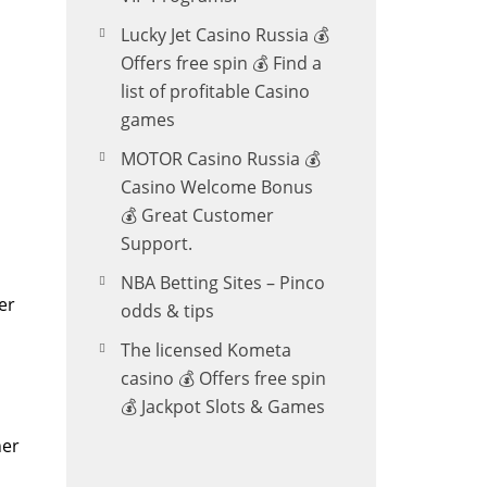
Lucky Jet Casino Russia 💰
Offers free spin 💰 Find a
list of profitable Casino
games
MOTOR Casino Russia 💰
Casino Welcome Bonus
💰 Great Customer
Support.
NBA Betting Sites – Pinco
er
odds & tips
The licensed Kometa
casino 💰 Offers free spin
💰 Jackpot Slots & Games
her