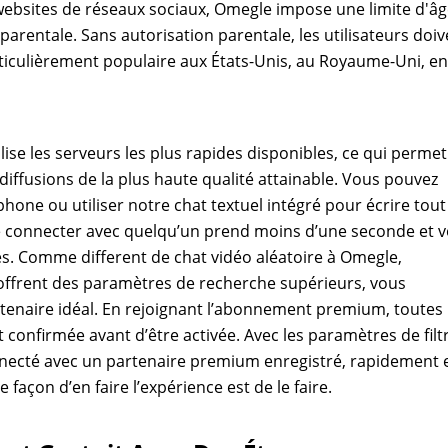
websites de réseaux sociaux, Omegle impose une limite d'â
arentale. Sans autorisation parentale, les utilisateurs doiv
rticulièrement populaire aux États-Unis, au Royaume-Uni, en
lise les serveurs les plus rapides disponibles, ce qui permet
 diffusions de la plus haute qualité attainable. Vous pouvez
one ou utiliser notre chat textuel intégré pour écrire tout
Se connecter avec quelqu’un prend moins d’une seconde et 
oses. Comme different de chat vidéo aléatoire à Omegle,
 offrent des paramètres de recherche supérieurs, vous
enaire idéal. En rejoignant l’abonnement premium, toutes 
est confirmée avant d’être activée. Avec les paramètres de filt
nnecté avec un partenaire premium enregistré, rapidement 
le façon d’en faire l’expérience est de le faire.