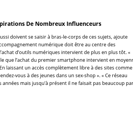
irations De Nombreux Influenceurs
ssi doivent se saisir à bras-le-corps de ces sujets, ajoute
’accompagnement numérique doit être au centre des
achat d’outils numériques intervient de plus en plus tôt. «
vèle que l’achat du premier smartphone intervient en moyen
l. En laissant un accès complètement libre à des sites comme
endez-vous à des jeunes dans un sex-shop ». « Ce réseau
s années mais jusqu’à présent il ne faisait pas beaucoup par