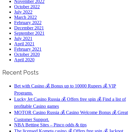
November 2022
October 2022
July 2022
March 2022
February 2022
December 2021
September 2021
July 2021
April 2021
February 2021
October 2020
April 2020
Recent Posts
Bet with Casino 💰 Bonus up to 10000 Rupees 💰 VIP
Programs.
Lucky Jet Casino Russia 💰 Offers free spin 💰 Find a list of
profitable Casino games
MOTOR Casino Russia 💰 Casino Welcome Bonus 💰 Great
Customer Support.
NBA Betting Sites – Pinco odds & tips
The licensed Kometa casino 💰 Offers free spin 💰 Jackpot