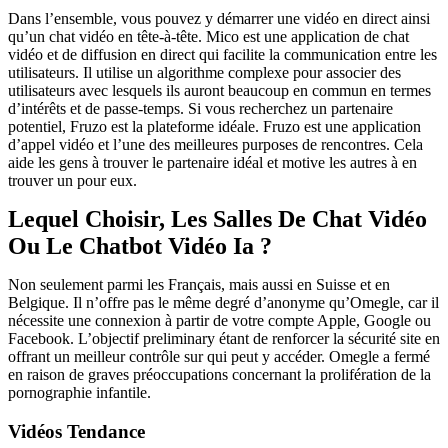
Dans l’ensemble, vous pouvez y démarrer une vidéo en direct ainsi
qu’un chat vidéo en tête-à-tête. Mico est une application de chat
vidéo et de diffusion en direct qui facilite la communication entre les
utilisateurs. Il utilise un algorithme complexe pour associer des
utilisateurs avec lesquels ils auront beaucoup en commun en termes
d’intérêts et de passe-temps. Si vous recherchez un partenaire
potentiel, Fruzo est la plateforme idéale. Fruzo est une application
d’appel vidéo et l’une des meilleures purposes de rencontres. Cela
aide les gens à trouver le partenaire idéal et motive les autres à en
trouver un pour eux.
Lequel Choisir, Les Salles De Chat Vidéo
Ou Le Chatbot Vidéo Ia ?
Non seulement parmi les Français, mais aussi en Suisse et en
Belgique. Il n’offre pas le même degré d’anonyme qu’Omegle, car il
nécessite une connexion à partir de votre compte Apple, Google ou
Facebook. L’objectif preliminary étant de renforcer la sécurité site en
offrant un meilleur contrôle sur qui peut y accéder. Omegle a fermé
en raison de graves préoccupations concernant la prolifération de la
pornographie infantile.
Vidéos Tendance