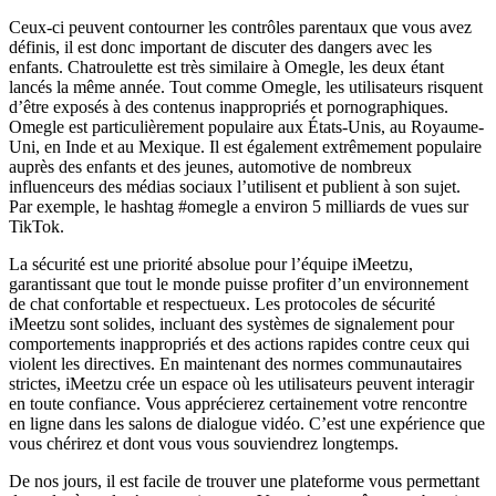
Ceux-ci peuvent contourner les contrôles parentaux que vous avez
définis, il est donc important de discuter des dangers avec les
enfants. Chatroulette est très similaire à Omegle, les deux étant
lancés la même année. Tout comme Omegle, les utilisateurs risquent
d’être exposés à des contenus inappropriés et pornographiques.
Omegle est particulièrement populaire aux États-Unis, au Royaume-
Uni, en Inde et au Mexique. Il est également extrêmement populaire
auprès des enfants et des jeunes, automotive de nombreux
influenceurs des médias sociaux l’utilisent et publient à son sujet.
Par exemple, le hashtag #omegle a environ 5 milliards de vues sur
TikTok.
La sécurité est une priorité absolue pour l’équipe iMeetzu,
garantissant que tout le monde puisse profiter d’un environnement
de chat confortable et respectueux. Les protocoles de sécurité
iMeetzu sont solides, incluant des systèmes de signalement pour
comportements inappropriés et des actions rapides contre ceux qui
violent les directives. En maintenant des normes communautaires
strictes, iMeetzu crée un espace où les utilisateurs peuvent interagir
en toute confiance. Vous apprécierez certainement votre rencontre
en ligne dans les salons de dialogue vidéo. C’est une expérience que
vous chérirez et dont vous vous souviendrez longtemps.
De nos jours, il est facile de trouver une plateforme vous permettant