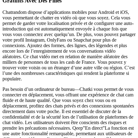
Gratuits Avec Des Filles
Chatrandom dispose d’applications mobiles pour Android et iOS,
vous permettant de chatter en vidéo où que vous soyez. Cela vous
permet de garder votre localisation privée et de configurer une auto-
introduction qui est automatiquement envoyée à chaque fois que
vous vous connectez avec quelqu’un. De plus, vous pouvez partager
votre profil Instagram, OnlyFans ou Snapchat pour plus de
connexions. Ajoutez des formes, des lignes, des légendes et plus
encore lors de l’enregistrement de vos conversations vidéo
aléatoires. Ce chat vidéo met en relation de manière aléatoire des
milliers de personnes de tous les cash de France. Vous pouvez y
trouver votre voisin ou un étranger d’une autre ville ou région. C’est
l’une des nombreuses caractéristiques qui rendent la plateforme si
populaire.
Pas besoin d’un ordinateur de bureau—Chatki vous permet de vous
connecter en déplacement, vous offrant une expérience de chat cam
fluide et de haute qualité. Que vous soyez chez vous ou en
déplacement, profitez des chats privés et des connexions spontanées
directement dans votre poche. Il est essentiel de discuter de la
confidentialité et de la sécurité lors de l’utilisation de plateformes de
chat vidéo. Les utilisateurs doivent être conscients des risques et
prendre les précautions nécessaires. Qeep”En direct”La fonction est
une autre fonctionnalité remarquable, permettant aux utilisateurs de