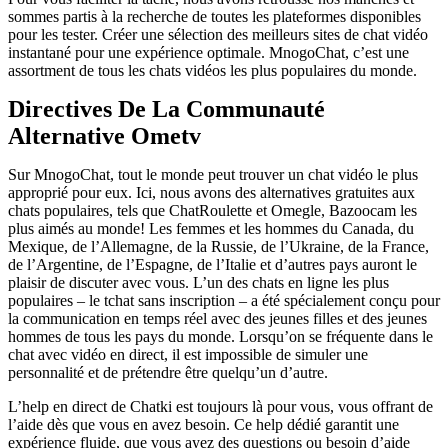
sommes partis à la recherche de toutes les plateformes disponibles
pour les tester. Créer une sélection des meilleurs sites de chat vidéo
instantané pour une expérience optimale. MnogoChat, c’est une
assortment de tous les chats vidéos les plus populaires du monde.
Directives De La Communauté
Alternative Ometv
Sur MnogoChat, tout le monde peut trouver un chat vidéo le plus
approprié pour eux. Ici, nous avons des alternatives gratuites aux
chats populaires, tels que ChatRoulette et Omegle, Bazoocam les
plus aimés au monde! Les femmes et les hommes du Canada, du
Mexique, de l’Allemagne, de la Russie, de l’Ukraine, de la France,
de l’Argentine, de l’Espagne, de l’Italie et d’autres pays auront le
plaisir de discuter avec vous. L’un des chats en ligne les plus
populaires – le tchat sans inscription – a été spécialement conçu pour
la communication en temps réel avec des jeunes filles et des jeunes
hommes de tous les pays du monde. Lorsqu’on se fréquente dans le
chat avec vidéo en direct, il est impossible de simuler une
personnalité et de prétendre être quelqu’un d’autre.
L’help en direct de Chatki est toujours là pour vous, vous offrant de
l’aide dès que vous en avez besoin. Ce help dédié garantit une
expérience fluide, que vous ayez des questions ou besoin d’aide