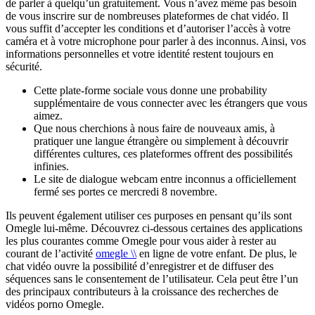
de parler à quelqu’un gratuitement. Vous n’avez même pas besoin
de vous inscrire sur de nombreuses plateformes de chat vidéo. Il
vous suffit d’accepter les conditions et d’autoriser l’accès à votre
caméra et à votre microphone pour parler à des inconnus. Ainsi, vos
informations personnelles et votre identité restent toujours en
sécurité.
Cette plate-forme sociale vous donne une probability
supplémentaire de vous connecter avec les étrangers que vous
aimez.
Que nous cherchions à nous faire de nouveaux amis, à
pratiquer une langue étrangère ou simplement à découvrir
différentes cultures, ces plateformes offrent des possibilités
infinies.
Le site de dialogue webcam entre inconnus a officiellement
fermé ses portes ce mercredi 8 novembre.
Ils peuvent également utiliser ces purposes en pensant qu’ils sont
Omegle lui-même. Découvrez ci-dessous certaines des applications
les plus courantes comme Omegle pour vous aider à rester au
courant de l’activité
omegle \\
en ligne de votre enfant. De plus, le
chat vidéo ouvre la possibilité d’enregistrer et de diffuser des
séquences sans le consentement de l’utilisateur. Cela peut être l’un
des principaux contributeurs à la croissance des recherches de
vidéos porno Omegle.