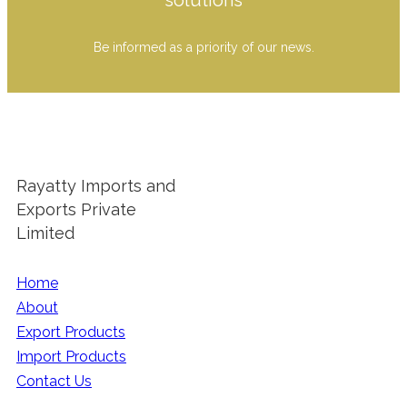
Be informed as a priority of our news.
Rayatty Imports and
Exports Private
Limited
Home
About
Export Products
Import Products
Contact Us