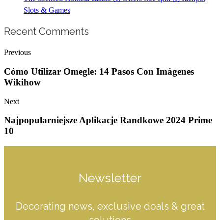
Slots & Games
Recent Comments
Previous
Cómo Utilizar Omegle: 14 Pasos Con Imágenes
Wikihow
Next
Najpopularniejsze Aplikacje Randkowe 2024 Prime
10
Newsletter
Decorating news, exclusive deals & great
solutions