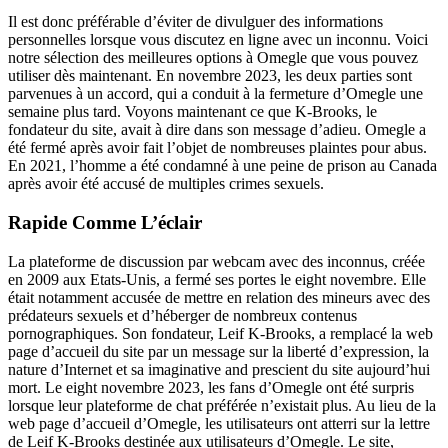
Il est donc préférable d’éviter de divulguer des informations
personnelles lorsque vous discutez en ligne avec un inconnu. Voici
notre sélection des meilleures options à Omegle que vous pouvez
utiliser dès maintenant. En novembre 2023, les deux parties sont
parvenues à un accord, qui a conduit à la fermeture d’Omegle une
semaine plus tard. Voyons maintenant ce que K-Brooks, le
fondateur du site, avait à dire dans son message d’adieu. Omegle a
été fermé après avoir fait l’objet de nombreuses plaintes pour abus.
En 2021, l’homme a été condamné à une peine de prison au Canada
après avoir été accusé de multiples crimes sexuels.
Rapide Comme L’éclair
La plateforme de discussion par webcam avec des inconnus, créée
en 2009 aux Etats-Unis, a fermé ses portes le eight novembre. Elle
était notamment accusée de mettre en relation des mineurs avec des
prédateurs sexuels et d’héberger de nombreux contenus
pornographiques. Son fondateur, Leif K-Brooks, a remplacé la web
page d’accueil du site par un message sur la liberté d’expression, la
nature d’Internet et sa imaginative and prescient du site aujourd’hui
mort. Le eight novembre 2023, les fans d’Omegle ont été surpris
lorsque leur plateforme de chat préférée n’existait plus. Au lieu de la
web page d’accueil d’Omegle, les utilisateurs ont atterri sur la lettre
de Leif K-Brooks destinée aux utilisateurs d’Omegle. Le site,