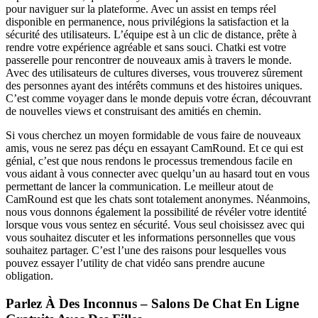
pour naviguer sur la plateforme. Avec un assist en temps réel
disponible en permanence, nous privilégions la satisfaction et la
sécurité des utilisateurs. L’équipe est à un clic de distance, prête à
rendre votre expérience agréable et sans souci. Chatki est votre
passerelle pour rencontrer de nouveaux amis à travers le monde.
Avec des utilisateurs de cultures diverses, vous trouverez sûrement
des personnes ayant des intérêts communs et des histoires uniques.
C’est comme voyager dans le monde depuis votre écran, découvrant
de nouvelles views et construisant des amitiés en chemin.
Si vous cherchez un moyen formidable de vous faire de nouveaux
amis, vous ne serez pas déçu en essayant CamRound. Et ce qui est
génial, c’est que nous rendons le processus tremendous facile en
vous aidant à vous connecter avec quelqu’un au hasard tout en vous
permettant de lancer la communication. Le meilleur atout de
CamRound est que les chats sont totalement anonymes. Néanmoins,
nous vous donnons également la possibilité de révéler votre identité
lorsque vous vous sentez en sécurité. Vous seul choisissez avec qui
vous souhaitez discuter et les informations personnelles que vous
souhaitez partager. C’est l’une des raisons pour lesquelles vous
pouvez essayer l’utility de chat vidéo sans prendre aucune
obligation.
Parlez À Des Inconnus – Salons De Chat En Ligne