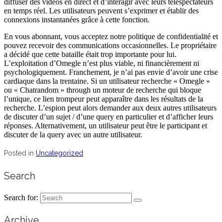
diffuser des vidéos en direct et d’interagir avec leurs téléspectateurs
en temps réel. Les utilisateurs peuvent s’exprimer et établir des
connexions instantanées grâce à cette fonction.
En vous abonnant, vous acceptez notre politique de confidentialité et
pouvez recevoir des communications occasionnelles. Le propriétaire
a décidé que cette bataille était trop importante pour lui.
L’exploitation d’Omegle n’est plus viable, ni financièrement ni
psychologiquement. Franchement, je n’ai pas envie d’avoir une crise
cardiaque dans la trentaine. Si un utilisateur recherche « Omegle »
ou « Chatrandom » through un moteur de recherche qui bloque
l’unique, ce lien trompeur peut apparaître dans les résultats de la
recherche. L’espion peut alors demander aux deux autres utilisateurs
de discuter d’un sujet / d’une query en particulier et d’afficher leurs
réponses. Alternativement, un utilisateur peut être le participant et
discuter de la query avec un autre utilisateur.
Posted in
Uncategorized
Search
Search for:
Archive