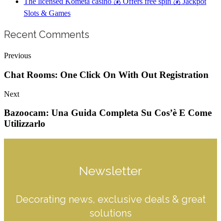
The licensed Kometa casino 💰 Offers free spin 💰 Jackpot
Slots & Games
Recent Comments
Previous
Chat Rooms: One Click On With Out Registration
Next
Bazoocam: Una Guida Completa Su Cos’è E Come
Utilizzarlo
Newsletter
Decorating news, exclusive deals & great
solutions