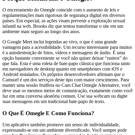
O encerramento do Omegle coincide com o aumento de leis e
regulamentações mais rigorosas de segurança digital em diversos
países. Em especial, as ações visam prevenir a exploração sexual
infantil na web. Brooks diz que tentou transformar o site em um
ambiente mais seguro ao longo dos anos.
O Google Meet inclui legendas ao vivo, o que é uma grande
vantagem para a acessibilidade. Um recurso interessante para muitos
é a autodestruição de fotos, vídeos e mensagens de áudio. É uma
opção bastante conveniente se você não quiser deixar “rastros” do
que fala. Esta é uma roleta de bate-papo clássica que funciona tanto
em navegadores de desktop quanto em smartphones com iOS e
Android instalados. Os próprios desenvolvedores afirmam que o
Camsurf é um dos serviços deste tipo com maior crescimento. Para
manter uma sessão frutífera no Cam Chat Omegle Alternative, você
deve usar os mesmos meios de comunicação, exatamente como você
faz em uma conversa aleatória comum. Use sua webcam ou digite
suas mensagens em um tradicional bate-papo de texto.
O Que É Omegle E Como Funciona?
Um aplicativo também promove um senso de individualidade,
expressando-se em um ambiente diversificado. Você sempre pode