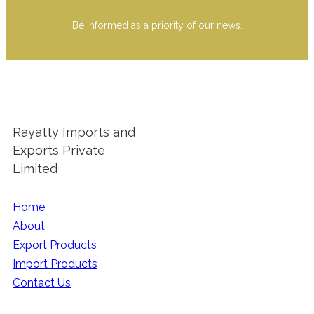
Be informed as a priority of our news.
Rayatty Imports and
Exports Private
Limited
Home
About
Export Products
Import Products
Contact Us