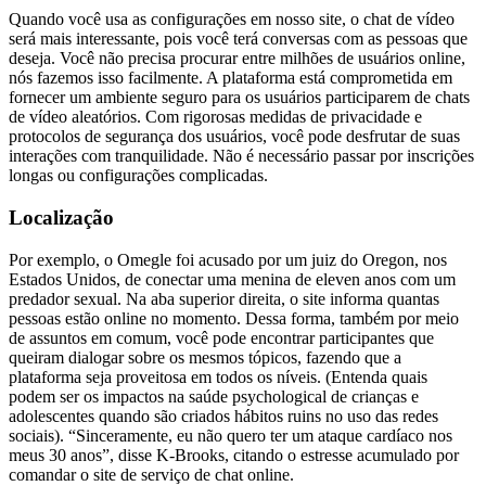
Quando você usa as configurações em nosso site, o chat de vídeo
será mais interessante, pois você terá conversas com as pessoas que
deseja. Você não precisa procurar entre milhões de usuários online,
nós fazemos isso facilmente. A plataforma está comprometida em
fornecer um ambiente seguro para os usuários participarem de chats
de vídeo aleatórios. Com rigorosas medidas de privacidade e
protocolos de segurança dos usuários, você pode desfrutar de suas
interações com tranquilidade. Não é necessário passar por inscrições
longas ou configurações complicadas.
Localização
Por exemplo, o Omegle foi acusado por um juiz do Oregon, nos
Estados Unidos, de conectar uma menina de eleven anos com um
predador sexual. Na aba superior direita, o site informa quantas
pessoas estão online no momento. Dessa forma, também por meio
de assuntos em comum, você pode encontrar participantes que
queiram dialogar sobre os mesmos tópicos, fazendo que a
plataforma seja proveitosa em todos os níveis. (Entenda quais
podem ser os impactos na saúde psychological de crianças e
adolescentes quando são criados hábitos ruins no uso das redes
sociais). “Sinceramente, eu não quero ter um ataque cardíaco nos
meus 30 anos”, disse K-Brooks, citando o estresse acumulado por
comandar o site de serviço de chat online.