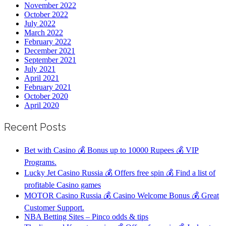
November 2022
October 2022
July 2022
March 2022
February 2022
December 2021
September 2021
July 2021
April 2021
February 2021
October 2020
April 2020
Recent Posts
Bet with Casino 💰 Bonus up to 10000 Rupees 💰 VIP
Programs.
Lucky Jet Casino Russia 💰 Offers free spin 💰 Find a list of
profitable Casino games
MOTOR Casino Russia 💰 Casino Welcome Bonus 💰 Great
Customer Support.
NBA Betting Sites – Pinco odds & tips