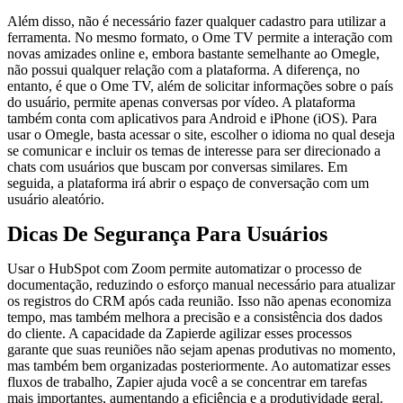
Além disso, não é necessário fazer qualquer cadastro para utilizar a
ferramenta. No mesmo formato, o Ome TV permite a interação com
novas amizades online e, embora bastante semelhante ao Omegle,
não possui qualquer relação com a plataforma. A diferença, no
entanto, é que o Ome TV, além de solicitar informações sobre o país
do usuário, permite apenas conversas por vídeo. A plataforma
também conta com aplicativos para Android e iPhone (iOS). Para
usar o Omegle, basta acessar o site, escolher o idioma no qual deseja
se comunicar e incluir os temas de interesse para ser direcionado a
chats com usuários que buscam por conversas similares. Em
seguida, a plataforma irá abrir o espaço de conversação com um
usuário aleatório.
Dicas De Segurança Para Usuários
Usar o HubSpot com Zoom permite automatizar o processo de
documentação, reduzindo o esforço manual necessário para atualizar
os registros do CRM após cada reunião. Isso não apenas economiza
tempo, mas também melhora a precisão e a consistência dos dados
do cliente. A capacidade da Zapierde agilizar esses processos
garante que suas reuniões não sejam apenas produtivas no momento,
mas também bem organizadas posteriormente. Ao automatizar esses
fluxos de trabalho, Zapier ajuda você a se concentrar em tarefas
mais importantes, aumentando a eficiência e a produtividade geral.